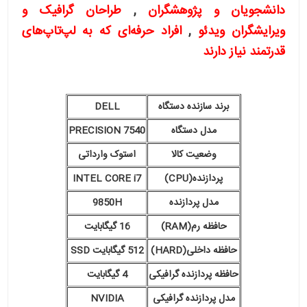
دانشجویان و پژوهشگران
,
طراحان گرافیک و
ویرایشگران ویدئو
,
افراد حرفه‌ای که به لپ‌تاپ‌های
قدرتمند نیاز دارند
برند سازنده دستگاه
DELL
مدل دستگاه
PRECISION 7540
وضعیت کالا
استوک وارداتی
پردازنده(CPU)
INTEL CORE i7
مدل پردازنده
9850H
حافظه رم(RAM)
16 گیگابایت
حافظه داخلی(HARD)
512 گیگابایت SSD
حافظه پردازنده گرافیکی
4 گیگابایت
مدل پردازنده گرافیکی
NVIDIA