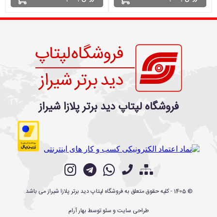
فروشگاه لپتاپ دید برتر پلازا شیراز
©
1405
- کلیه حقوق متعلق به
فروشگاه لپتاپ دید برتر پلازا شیراز
می باشد.
طراحی سایت
و
سئو
توسط
بهار آرام