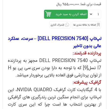
قیمت برای شما: 955,000,000 ریال
اشتراک گذاری
لپ‌تاپ [DELL PRECISION 7540] – سرعت، عملکرد
عالی بدون تاخیر
پردازنده قدرتمند:
لپ‌تاپ DELL PRECISION 7540 مجهز به پردازنده
I7 نسل[9] که با توجه به دارا بودن سری سی پی یو H
از توان پردازشی فوق العاده بالایی برخوردار میباشد.
گرافیک پیشرفته:
با 4 گیگابایت کارت گرافیک NVIDIA QUADRO، این
لپ‌تاپ برای انجام سنگین ترین رندرگیری های گرافیکی
از بهترین انتخاب ها است چرا که این سری کارت