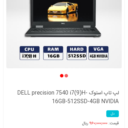
لپ تاپ استوک DELL precision 7540 i7(9)H-
16GB-512SSD-4GB NVIDIA
دل
قیمت:
960,000,000
ریال