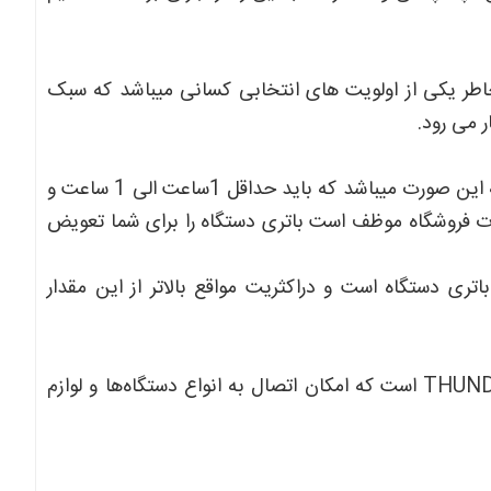
طر یکی از اولویت های انتخابی کسانی میباشد که سبک
 می رود.
مطمئن ترین روش برای تست سلامت باتری دستگاهای استوک به این صورت میباشد که باید حداقل 1ساعت الی 1 ساعت و
ورت فروشگاه موظف است باتری دستگاه را برای شما تعویض
ری دستگاه است و دراکثریت مواقع بالاتر از این مقدار
این لپ‌تاپ مجهز به پورت‌های THUNDER BOLT-USB-HDMI-VGA است که امکان اتصال به انواع دستگاه‌ها و لوازم