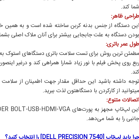
ما کند.
راحی ظاهر:
ین دستگاه از جنس بدنه کربن ساخته شده است و به همین خا
ودن دستگاه به علت جابجایی بیشتر برای آنان ملاک اصلی بشمار
ول عمر باتری:
بع روی پخش فیلم با نور زیاد شمارا همراهی کند و درغیر اینص
ند.
وجه داشته باشید این حداقل مقدار جهت اطمینان از سلامت بات
یتوانید از کارکردن با دستگاهتون لذت ببرید.
تصالات متنوع:
انبی را به شما می‌دهد.
را باید لپ‌تاپ [DELL PRECISION 7540] را انتخاب کنید؟