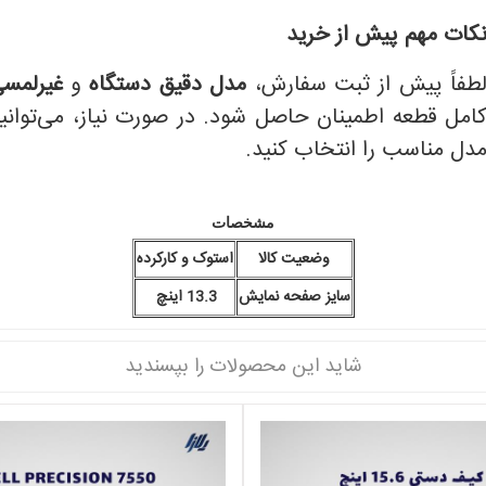
کات مهم پیش از خرید
طفاً پیش از ثبت سفارش،
مدل دقیق دستگاه
و
غیرلمس
امل قطعه اطمینان حاصل شود. در صورت نیاز، می‌توا
دل مناسب را انتخاب کنید.
مشخصات
وضعیت کالا
استوک و کارکرده
سایز صفحه نمایش
13.3 اینچ
شاید این محصولات را بپسندید