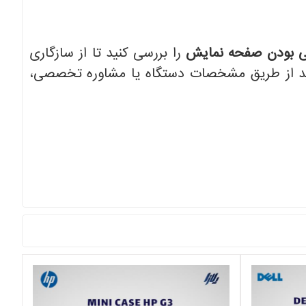
ی بودن صفحه نمایش
را بررسی کنید تا از سازگاری
نید از طریق مشخصات دستگاه یا مشاوره تخصصی،