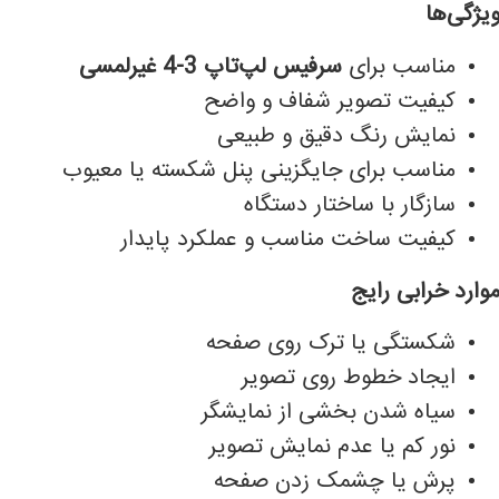
یژگی‌ها
مناسب برای
سرفیس لپ‌تاپ 3-4 غیرلمسی
کیفیت تصویر شفاف و واضح
نمایش رنگ دقیق و طبیعی
مناسب برای جایگزینی پنل شکسته یا معیوب
سازگار با ساختار دستگاه
کیفیت ساخت مناسب و عملکرد پایدار
وارد خرابی رایج
شکستگی یا ترک روی صفحه
ایجاد خطوط روی تصویر
سیاه شدن بخشی از نمایشگر
نور کم یا عدم نمایش تصویر
پرش یا چشمک زدن صفحه