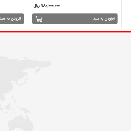
980,000,000 ریال
افزودن به سبد
افزودن به سبد