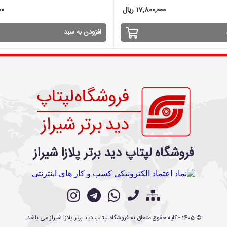
17,800,000 ریال
00
افزودن به سبد
فروشگاه لپتاپ دید برتر پلازا شیراز
©
1405
- کلیه حقوق متعلق به
فروشگاه لپتاپ دید برتر پلازا شیراز
می باشد.