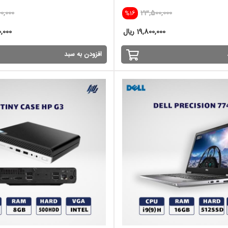
0,000
23,500,000
%16
19,800,000 ریال
00,000
افزودن به سبد