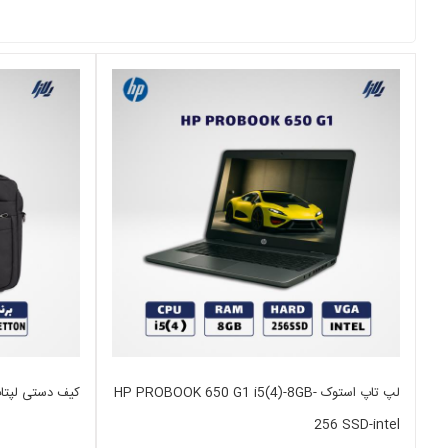
لپ تاپ استوک HP PROBOOK 650 G1 i5(4)-8GB-
کیف دستی لپتاپ 15 اینچ TTON
256 SSD-intel