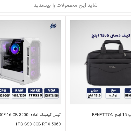
شاید این محصولات را بپسندید
BENE
کیس گیمینگ آماده GB 3200
1TB SSD-8GB RTX 5060