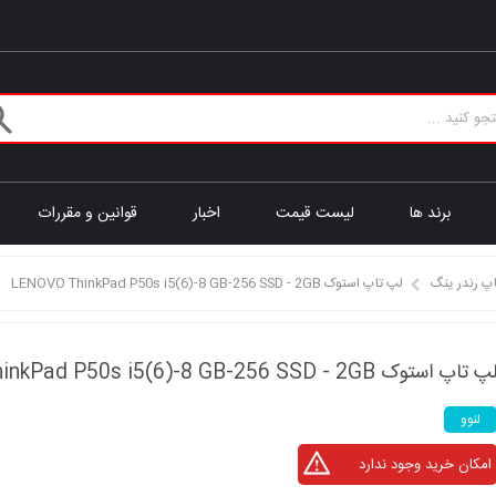
برند ها
لیست قیمت
اخبار
قوانین و مقررات
پ رندر ینگ
لپ تاپ استوک LENOVO ThinkPad P50s i5(6)-8 GB-256 SSD - 2GB
پ تاپ استوک LENOVO ThinkPad P50s i5(6)-8 GB-256 SSD - 2GB
لنوو