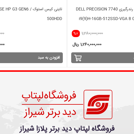
لپ تاپ استوک رندرگیری DELL PRECISION 7740
تاینی کیس استوک HP G3 GEN6
500HDD
i9(9)H-16GB-512SSD-VGA 8 
000
1,280,000,000
%2
1,260,000,000 ریال
,000
افزودن به سبد
فروشگاه لپتاپ دید برتر پلازا شیراز