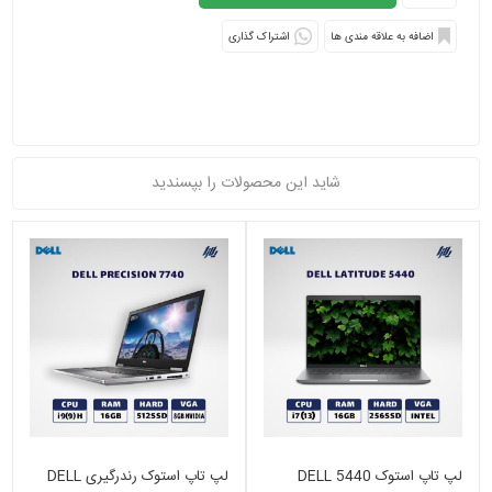
اشتراک گذاری
شاید این محصولات را بپسندید
لپ تاپ استوک DELL 5440
لپ تاپ استوک رندرگیری DELL