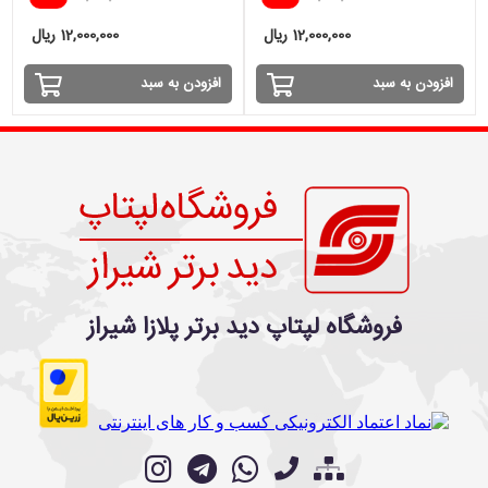
12,000,000 ریال
12,000,000 ریال
افزودن به سبد
افزودن به سبد
فروشگاه لپتاپ دید برتر پلازا شیراز