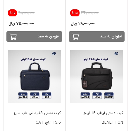
90,000,000
34,000,000
%17
%18
28,000,000 ریال
75,000,000 ریال
افزودن به سبد
افزودن به سبد
کیف دستی لپتاپ 15 اینچ
کیف دستی 3کاره لپ تاپ سایز
BENETTON
15.6 اینچ CAT