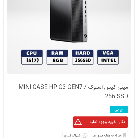
مینی کیس استوک MINI CASE HP G3 GEN7 /
256 SSD
اچ پی
اشتراک گذاری