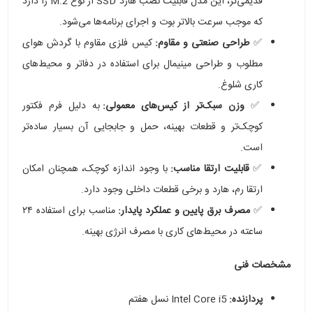
قدیمی‌تر، این مدل قابلیت نصب هارد SSD از نوع M.2 را دارد
که موجب سرعت بالاتر بوت و اجرای برنامه‌ها می‌شود.
✅
طراحی صنعتی و مقاوم:
کیس فلزی مقاوم با گردش هوای
مطلوب و طراحی مینیمال برای استفاده در دفاتر و محیط‌های
کاری شلوغ.
✅
وزن سبک‌تر از کیس‌های معمولی:
به دلیل فرم فکتور
کوچک‌تر و قطعات بهینه، حمل و جابجایی آن بسیار ساده‌تر
است.
✅
قابلیت ارتقا مناسب:
با وجود اندازه کوچک، همچنان امکان
ارتقا رم، هارد و برخی قطعات داخلی وجود دارد.
✅
مصرف برق پایین و عملکرد پایدار:
مناسب برای استفاده ۲۴
ساعته در محیط‌های کاری با مصرف انرژی بهینه.
مشخصات فنی
پردازنده:
Intel Core i5 نسل هفتم