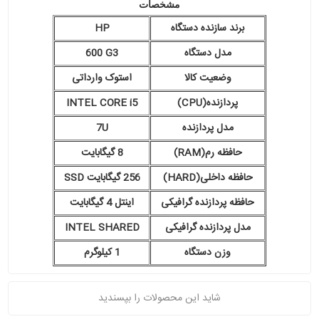
مشخصات
برند سازنده دستگاه
HP
مدل دستگاه
600 G3
وضعیت کالا
استوک وارداتی
پردازنده(CPU)
INTEL CORE i5
مدل پردازنده
7U
حافظه رم(RAM)
8 گیگابایت
حافظه داخلی(HARD)
256 گیگابایت SSD
حافظه پردازنده گرافیکی
اینتل 4 گیگابایت
مدل پردازنده گرافیکی
INTEL SHARED
وزن دستگاه
1 کیلوگرم
شاید این محصولات را بپسندید