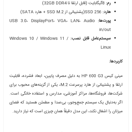
رم:
8گیگابایت (قابل ارتقا تا 32GB DDR4)
هارد:
256 SSD(پشتیبانی از SSD M.2 + هارد SATA)
پورت‌ها:
USB 3.0، DisplayPort، VGA، LAN، Audio
in/out
سیستم‌عامل قابل نصب:
Windows 10 / Windows 11 /
Linux
کاربردها:
مینی کیس HP 600 G3 به دلیل مصرف پایین، ابعاد فشرده، قابلیت
ارتقا و پشتیبانی از هارد پرسرعت M.2، یکی از گزینه‌های محبوب برای
شرکت‌ها، فروشگاه‌ها، مراکز آموزشی، مدارس و استفاده خانگی است.
اگر به‌دنبال یک سیستم جمع‌وجور، بی‌صدا و مطمئن هستید که فضای
میزتان را اشغال نکند، این مدل دقیقاً همان چیزی است که نیاز دارید.