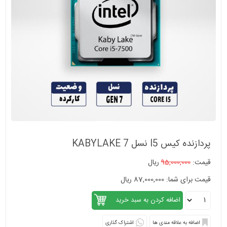
پردازنده کیس I5 نسل 7 KABYLAKE
قیمت:
95,000,000
ریال
قیمت برای شما: 87,000,000 ریال
اشتراک گذاری