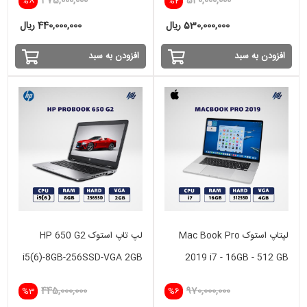
475,000,000
540,000,000
%8
%2
530,000,000 ریال
440,000,000 ریال
افزودن به سبد
افزودن به سبد
لپتاپ استوک Mac Book Pro
لپ تاپ استوک HP 650 G2
i5(6)-8GB-256SSD-VGA 2GB
2019 i7 - 16GB - 512 GB
SSD -VGA 4GB
445,000,000
970,000,000
%3
%6