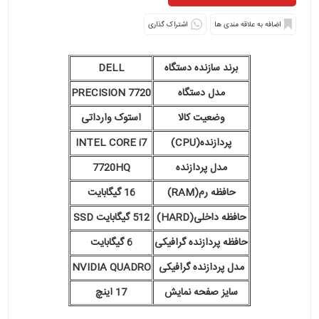
اشتراک گذاری
برند سازنده دستگاه
DELL
مدل دستگاه
PRECISION 7720
وضعیت کالا
استوک وارداتی
پردازنده(CPU)
INTEL CORE i7
مدل پردازنده
7720HQ
حافظه رم(RAM)
16 گیگابایت
حافظه داخلی(HARD)
512 گیگابایت SSD
حافظه پردازنده گرافیکی
6 گیگابایت
مدل پردازنده گرافیکی
NVIDIA QUADRO
سایز صفحه نمایش
17 اینچ