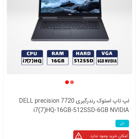
لپ تاپ استوک رندرگیری DELL precision 7720
i7(7)HQ-16GB-512SSD-6GB NVIDIA
دل