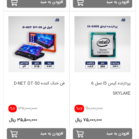
افزودن به سبد
افزودن به سبد
پردازنده کیس I5 نسل 6
فن خنک کننده D-NET DT-50
SKYLAKE
38,000,000
90,000,000
%7
%17
75,000,000 ریال
35,500,000 ریال
افزودن به سبد
افزودن به سبد