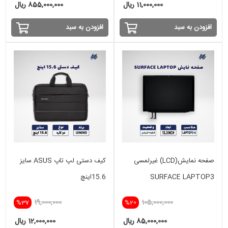
11,000,000 ریال
855,000,000 ریال
افزودن به سبد
افزودن به سبد
صفحه نمایش(LCD) غیرلمسی
کیف دستی لپ تاپ ASUS سایز
SURFACE LAPTOP3
15.6اینچ
19,000,000
105,000,000
%37
%20
85,000,000 ریال
12,000,000 ریال