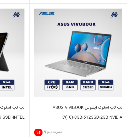
لپ تاپ استوک ایسوس ASUS VIVIBOOK
6 SSD -INTEL
i7(10)-8GB-512SSD-2GB NVIDIA
910,000,000
%4