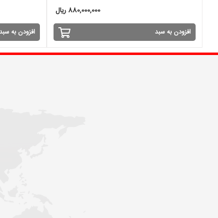
880,000,000 ریال
افزودن به سبد
افزودن به سبد