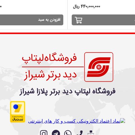
440,000,000 ریال
00
افزودن به سبد
فروشگاه لپتاپ دید برتر پلازا شیراز