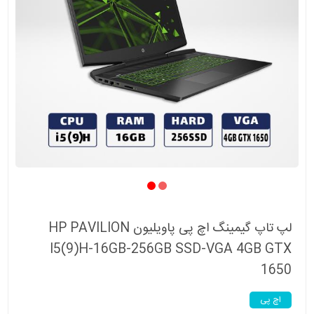
لپ تاپ گیمینگ اچ پی پاویلیون HP PAVILION
I5(9)H-16GB-256GB SSD-VGA 4GB GTX
1650
اچ پی