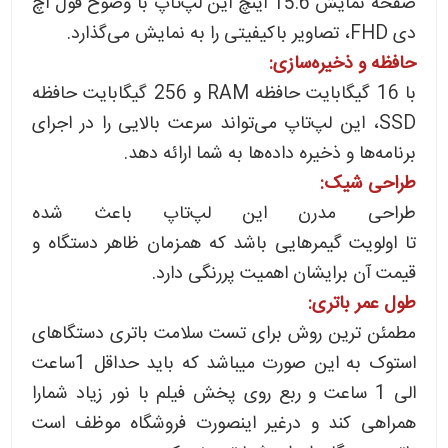
صفحه نمایش 15.6 اینچ این لپ‌تاپ با وضوح فول اچ
دی FHD، تصاویر باکیفیتی را به نمایش می‌گذارد.
حافظه و ذخیره‌سازی:
با 16 گیگابایت حافظه RAM و 256 گیگابایت حافظه
SSD، این لپ‌تاپ می‌تواند سرعت بالایی را در اجرای
برنامه‌ها و ذخیره داده‌ها به شما ارائه دهد.
طراحی شیک:
طراحی مدرن این لپ‌تاپ باعث شده
تا اولویت گیمرهایی باشد که همزمان ظاهر دستگاه و
قیمت آن برایشان اهمیت پررنگی دارد.
طول عمر باتری:
مطمئن ترین روش برای تست سلامت باتری دستگاهای
استوک به این صورت میباشد که باید حداقل 1ساعت
الی 1 ساعت و ربع روی پخش فیلم با نور زیاد شمارا
همراهی کند و درغیر اینصورت فروشگاه موظف است