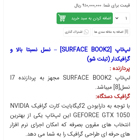
قیمت برای شما: 910,000,000 ریال
اشتراک گذاری
لپ‌تاپ [SURFACE BOOK2] – نسل نسبتا بالا و
گرافیکدار (تبلت شو)
پردازنده :
لپ‌تاپ SURFACE BOOK2 مجهز به پردازنده I7
نسل[8] میباشد.
گرافیک دستگاه:
با توجه به دارابودن 2گیگابایت کارت گرافیک NVIDIA
GEFORCE GTX 1050 این لپ‌تاپ یکی از بهترین
انتخاب های مقرون بصرفه که امکان اجرای نرم افزار
های حرفه ای طراحی گرافیک را به شما می دهد.