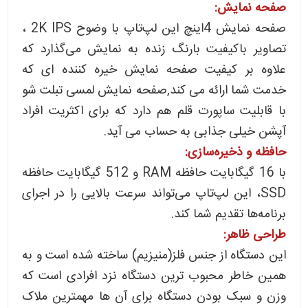
صفحه نمایش:
صفحه نمایش 4اینچ این لپ‌تاپ با وضوح 2K IPS ،
تصاویر باکیفیت بارنگ زنده به نمایش می‌گذارد که
علاوه بر کیفیت صفحه نمایش خیره کننده ای که
خدمت شما ارائه می کند,صفحه نمایش لمسی تبلت شو
با قابلیت ساپورت قلم هم دارد که برای اکثریت افراد
آپشن خیلی جذابی به حساب می آید.
حافظه و ذخیره‌سازی:
با 16 گیگابایت حافظه RAM و 512 گیگابایت حافظه
SSD، این لپ‌تاپ می‌تواند سرعت بالایی را در اجرای
برنامه‌ها تقدیم شما کند.
طراحی ظاهر:
این دستگاه از جنس فلز(منیزیم) ساخته شده است و به
همین خاطر محبوب ترین دستگاه نزد افرادی است که
وزن و سبک بودن دستگاه برای آن ها مهمترین ملاک