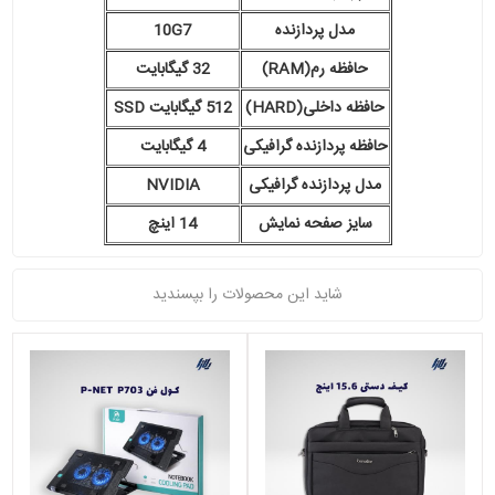
مدل پردازنده
10G7
حافظه رم(RAM)
32 گیگابایت
حافظه داخلی(HARD)
512 گیگابایت SSD
حافظه پردازنده گرافیکی
4 گیگابایت
مدل پردازنده گرافیکی
NVIDIA
سایز صفحه نمایش
14 اینچ
شاید این محصولات را بپسندید