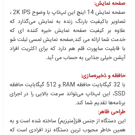
صفحه نمایش:
صفحه نمایش 14 اینچ این لپ‌تاپ با وضوح 2K IPS ،
تصاویر باکیفیت بارنگ زنده به نمایش می‌گذارد که
علاوه بر کیفیت صفحه نمایش خیره کننده ای که
خدمت شما ارائه می کند,صفحه نمایش لمسی تبلت شو
با قابلیت ساپورت قلم هم دارد که برای اکثریت افراد
آپشن خیلی جذابی به حساب می آید.
حافظه و ذخیره‌سازی:
با 32 گیگابایت حافظه RAM و 512 گیگابایت حافظه
SSD، این لپ‌تاپ می‌تواند سرعت بالایی را در اجرای
برنامه‌ها تقدیم شما کند.
طراحی ظاهر:
این دستگاه از جنس فلز(منیزیم) ساخته شده است و به
همین خاطر محبوب ترین دستگاه نزد افرادی است که