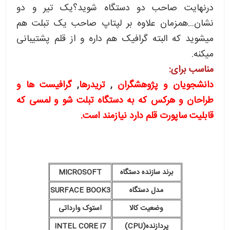
درنهایت صاحب دو دستگاه شوید؟یک تیر و دو
نشان...همزمان علاوه بر لپتاپ صاحب یک تبلت هم
میشوید که البته گرافیک هم داره و از قلم پشتیبانی
میکنه.
مناسب برای:
دانشجویان و پژوهشگران
,
تریدرها
,
گرافیست ها و
طراحان و هرکس که به دستگاه تبلت شو و لمسی که
قابلیت ساپورت قلم دارد نیازمند است.
برند سازنده دستگاه
MICROSOFT
مدل دستگاه
SURFACE BOOK3
وضعیت کالا
استوک وارداتی
پردازنده(CPU)
INTEL CORE i7