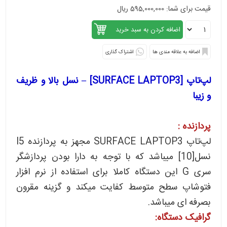
قیمت برای شما: 595,000,000 ریال
اشتراک گذاری
لپ‌تاپ [SURFACE LAPTOP3] – نسل بالا و ظریف
و زیبا
پردازنده :
لپ‌تاپ SURFACE LAPTOP3 مجهز به پردازنده I5
نسل[10] میباشد که با توجه به دارا بودن پردازشگر
سری G این دستگاه کاملا برای استفاده از نرم افزار
فتوشاپ سطح متوسط کفایت میکند و گزینه مقرون
بصرفه ای میباشد.
گرافیک دستگاه: