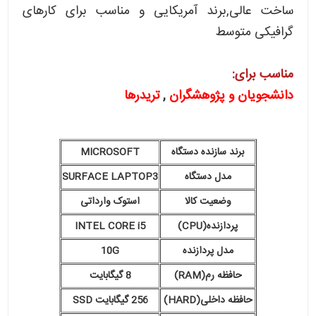
ساخت عالی,برند آمریکایی و مناسب برای کارهای
گرافیکی متوسط
مناسب برای:
دانشجویان و پژوهشگران
,
تریدرها
برند سازنده دستگاه
MICROSOFT
مدل دستگاه
SURFACE LAPTOP3
وضعیت کالا
استوک وارداتی
پردازنده(CPU)
INTEL CORE i5
مدل پردازنده
10G
حافظه رم(RAM)
8 گیگابایت
حافظه داخلی(HARD)
256 گیگابایت SSD