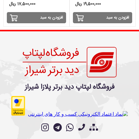
19,500,000 ریال
17,500,000 ریال
افزودن به سبد
افزودن به سبد
فروشگاه لپتاپ دید برتر پلازا شیراز