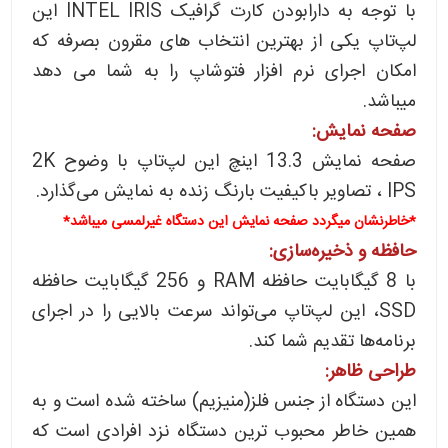
با توجه به دارابودن کارت گرافیک INTEL IRIS این
لپ‌تاپ یکی از بهترین انتخاب های مقرون بصرفه که
امکان اجرای نرم افزار فتوشاپ را به شما می دهد
میباشد.
صفحه نمایش:
صفحه نمایش 13.3 اینچ این لپ‌تاپ با وضوح 2K
IPS ، تصاویر باکیفیت بارنگ زنده به نمایش می‌گذارد.
*خاطرنشان میگردد صفحه نمایش این دستگاه غیرلمسی میباشد*
حافظه و ذخیره‌سازی:
با 8 گیگابایت حافظه RAM و 256 گیگابایت حافظه
SSD، این لپ‌تاپ می‌تواند سرعت بالایی را در اجرای
برنامه‌ها تقدیم شما کند.
طراحی ظاهر:
این دستگاه از جنس فلز(منیزیم) ساخته شده است و به
همین خاطر محبوب ترین دستگاه نزد افرادی است که