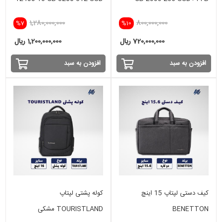
HDD-2GB NVIDIA
1,280,000,000
800,000,000
%7
%10
720,000,000 ریال
1,200,000,000 ریال
افزودن به سبد
افزودن به سبد
کیف دستی لپتاپ 15 اینچ
کوله پشتی لپتاپ
BENETTON
TOURISTLAND مشکی