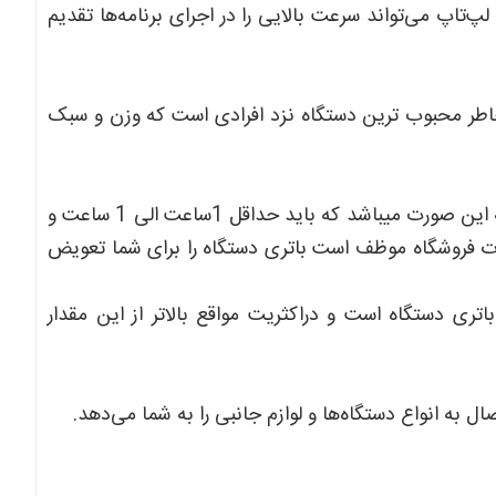
بایت حافظه RAM و 256 گیگابایت حافظه SSD، این لپ‌تاپ می‌تواند سرعت بالایی را در اجرای برنامه‌ها تقدیم
اطر محبوب ترین دستگاه نزد افرادی است که وزن و سبک
مطمئن ترین روش برای تست سلامت باتری دستگاهای استوک به این صورت میباشد که باید حداقل 1ساعت الی 1 ساعت و
ورت فروشگاه موظف است باتری دستگاه را برای شما تعویض
ری دستگاه است و دراکثریت مواقع بالاتر از این مقدار