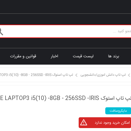
برند ها
لیست قیمت
اخبار
قوانین و مقررات
لپ تاپ دانش اموزی/دانشجویی
لپ تاپ استوک SURFACE LAPTOP3 i5(10) -8GB - 256SSD -IRIS
پ تاپ استوک SURFACE LAPTOP3 i5(10) -8GB - 256SSD -IRIS
مایکروسافت