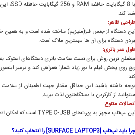
با 8 گیگا
ما کند.
راحی ظاهر:
ین دستگاه از جنس فلز(منیزیم) ساخته شده است و به همین خ
ودن دستگاه برای آن ها مهمترین ملاک است.
ول عمر باتری:
بع روی پخش فیلم با نور زیاد شمارا همراهی کند و درغیر اینص
ند.
وجه داشته باشید این حداقل مقدار جهت اطمینان از سلامت بات
یتوانید از کارکردن با دستگاهتون لذت ببرید.
تصالات متنوع:
ین لپ‌تاپ مجهز به پورت‌های TYPE C-USB است که امکان اتصال به انواع دستگاه‌ها و لوازم جانبی را به شما می‌دهد.
را باید لپ‌تاپ [SURFACE LAPTOP3] را انتخاب کنید؟