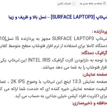
اشتراک گذاری
پ‌تاپ [SURFACE LAPTOP3] – نسل بالا و ظریف و زیبا
ردازنده :
ستگاه کاملا برای استفاده از نرم افزار فتوشاپ سطح متوسط کفای
رافیک دستگاه:
با توجه به دارابودن کارت 
فزار فتوشاپ را به شما می دهد میباشد.
فحه نمایش:
صفحه نمایش 
یفیت صفحه نمایش خیره کننده ای که خدمت شما ارائه می کند
رای اکثریت افراد آپشن خیلی جذابی به حساب می آید.
افظه و ذخیره‌سازی: