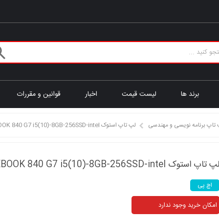
برند ها
لیست قیمت
اخبار
قوانین و مقررات
 تاپ برنامه نویسی و مهندسی
لپ تاپ استوک HP ELITEBOOK 840 G7 i5(10)-8GB-256SSD-intel
پ تاپ استوک HP ELITEBOOK 840 G7 i5(10)-8GB-256SSD-intel
اچ پی