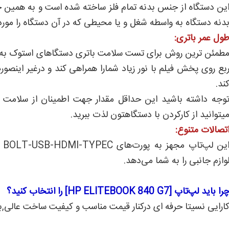
ین دستگاه از جنس بدنه تمام فلز ساخته شده است و به همین 
دنه دستگاه به واسطه شغل و یا محیطی که در آن دستگاه را مورد
ول عمر باتری:
بع روی پخش فیلم با نور زیاد شمارا همراهی کند و درغیر اینص
ند.
وجه داشته باشید این حداقل مقدار جهت اطمینان از سلامت بات
یتوانید از کارکردن با دستگاهتون لذت ببرید.
تصالات متنوع:
وازم جانبی را به شما می‌دهد.
را باید لپ‌تاپ [HP ELITEBOOK 840 G7] را انتخاب کنید؟
ارایی نسیتا حرفه ای درکنار قیمت مناسب و کیفیت ساخت عالی,بر