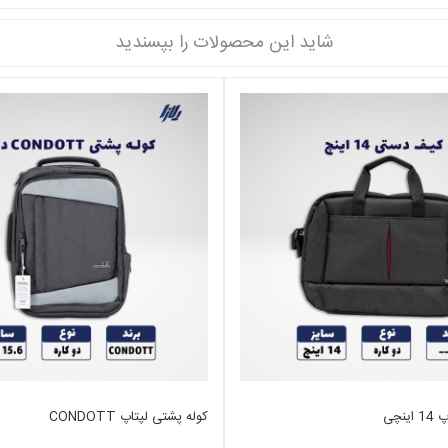
شاید این محصولات را بپسندید
نچی
کوله پشتی لپتاپ CONDOTT