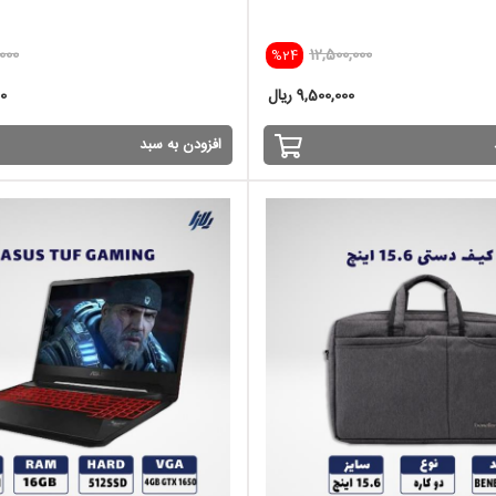
000
12,500,000
%24
9,500,000 ریال
00
افزودن به سبد