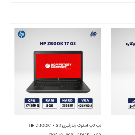
لپ تاپ استوک رندرگیری HP ZBOOK17 G3