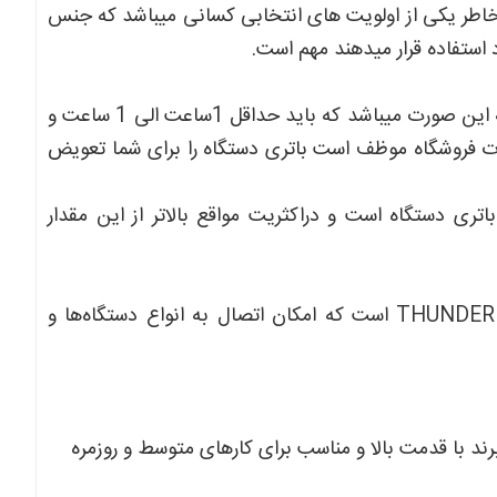
خاطر یکی از اولویت های انتخابی کسانی میباشد که جنس
 استفاده قرار میدهند مهم است.
مطمئن ترین روش برای تست سلامت باتری دستگاهای استوک به این صورت میباشد که باید حداقل 1ساعت الی 1 ساعت و
ورت فروشگاه موظف است باتری دستگاه را برای شما تعویض
ری دستگاه است و دراکثریت مواقع بالاتر از این مقدار
این لپ‌تاپ مجهز به پورت‌های THUNDER BOLT-USB-HDMI-TYPEC است که امکان اتصال به انواع دستگاه‌ها و
ند با قدمت بالا و مناسب برای کارهای متوسط و روزمره