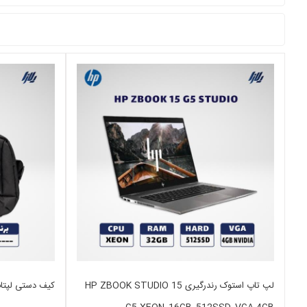
لپ تاپ استوک رندرگیری HP ZBOOK STUDIO 15
کیف دستی لپتاپ 14 ای