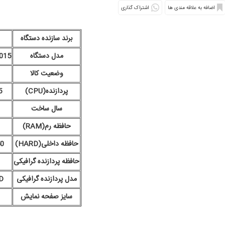
اشتراک گذاری
برند سازنده دستگاه
مدل دستگاه
015
وضعیت کالا
پردازنده(CPU)
5
سال ساخت
حافظه رم(RAM)
حافظه داخلی(HARD)
250 گ
حافظه پردازنده گرافیکی
مدل پردازنده گرافیکی
D
سایز صفحه نمایش