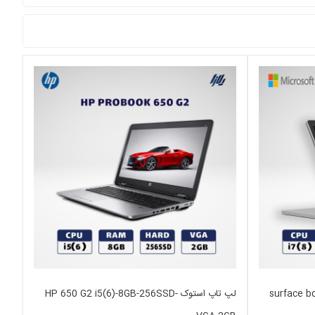
surface book2 
لپ تاپ استوک HP 650 G2 i5(6)-8GB-256SSD-