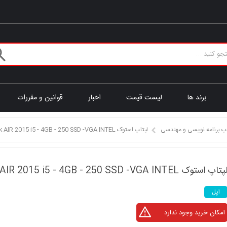
برند ها
لیست قیمت
اخبار
قوانین و مقررات
پ برنامه نویسی و مهندسی
لپتاپ استوک MacBook AIR 2015 i5 - 4GB - 250 SSD -VGA INTEL
پتاپ استوک MacBook AIR 2015 i5 - 4GB - 250 SSD -VGA INTEL
اپل