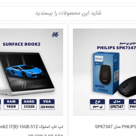
شاید این محصولات را بپسندید
لپ تاپ استوک i7(8)-16GB-512