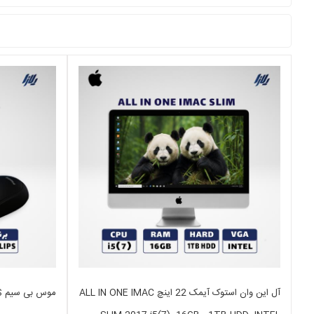
آل این وان استوک آیمک 22 اینچ ALL IN ONE IMAC
موس بی سیم PHILIPS مدل SPK7347