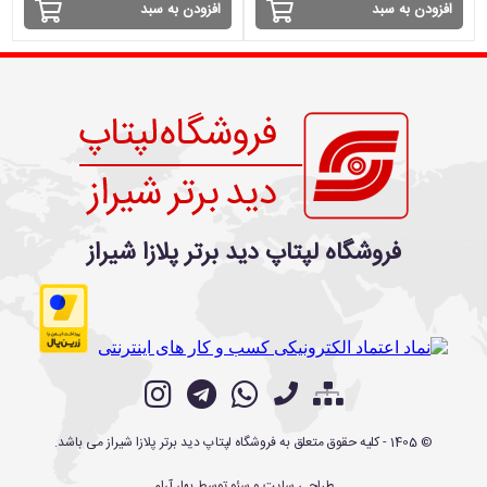
افزودن به سبد
افزودن به سبد
فروشگاه لپتاپ دید برتر پلازا شیراز
©
1405
- کلیه حقوق متعلق به
فروشگاه لپتاپ دید برتر پلازا شیراز
می باشد.
طراحی سایت
و
سئو
توسط
بهار آرام