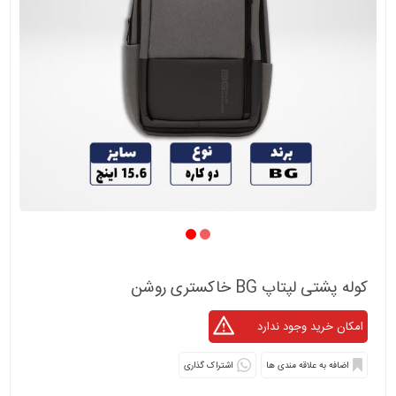
کوله پشتی لپتاپ BG خاکستری روشن
اشتراک گذاری