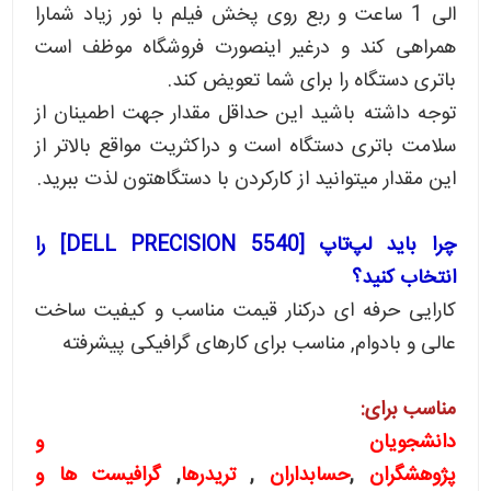
الی 1 ساعت و ربع روی پخش فیلم با نور زیاد شمارا
همراهی کند و درغیر اینصورت فروشگاه موظف است
باتری دستگاه را برای شما تعویض کند.
توجه داشته باشید این حداقل مقدار جهت اطمینان از
سلامت باتری دستگاه است و دراکثریت مواقع بالاتر از
این مقدار میتوانید از کارکردن با دستگاهتون لذت ببرید.
چرا باید لپ‌تاپ [DELL PRECISION 5540] را
انتخاب کنید؟
کارایی حرفه ای درکنار قیمت مناسب و کیفیت ساخت
عالی و بادوام, مناسب برای کارهای گرافیکی پیشرفته
مناسب برای:
دانشجویان و
پژوهشگران
,
حسابداران
,
تریدرها
,
گرافیست ها و