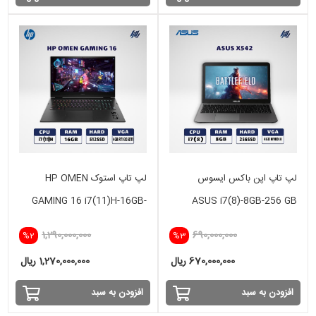
لپ تاپ اپن باکس ایسوس
لپ تاپ استوک HP OMEN
GAMING 16 i7(11)H-16GB-
ASUS i7(8)-8GB-256 GB
512 GB SSD-4GB RTX
SSD-4GB NVIDIA
1,290,000,000
690,000,000
%2
%3
3050TI
670,000,000 ریال
1,270,000,000 ریال
افزودن به سبد
افزودن به سبد