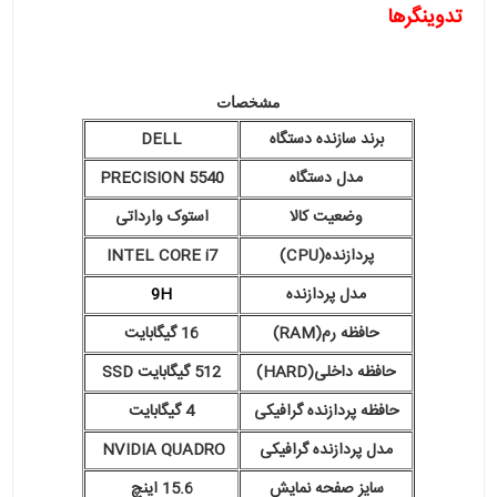
تدوینگرها
مشخصات
برند سازنده دستگاه
DELL
مدل دستگاه
PRECISION 5540
وضعیت کالا
استوک وارداتی
پردازنده(CPU)
INTEL CORE i7
مدل پردازنده
9H
حافظه رم(RAM)
16 گیگابایت
حافظه داخلی(HARD)
512 گیگابایت SSD
حافظه پردازنده گرافیکی
4 گیگابایت
مدل پردازنده گرافیکی
NVIDIA QUADRO
سایز صفحه نمایش
15.6 اینچ