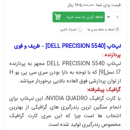
قیمت برای شما: 965,000,000 ریال
اشتراک گذاری
لپ‌تاپ [DELL PRECISION 5540] – ظریف و قوی
پردازنده :
لپ‌تاپ DELL PRECISION 5540 مجهز به پردازنده
I7 نسل[9] که با توجه به دارا بودن سری سی پی یو H
از توان پردازشی فوق العاده بالایی برخوردار میباشد.
گرافیک پیشرفته:
با کارت گرافیک NVIDIA QUADRO، این لپ‌تاپ برای
انجام سنگین ترین رندرگیری های گرافیکی از بهترین
انتخاب ها است چرا که این سری کارت گرافیک
مخصوص رندرگیری تولید شده است.