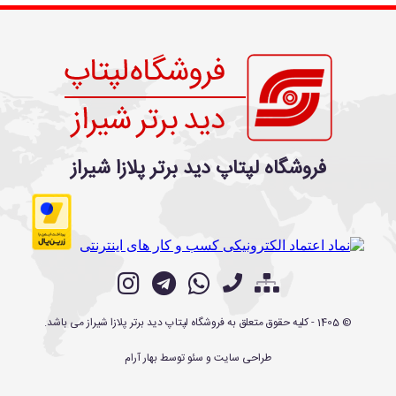
فروشگاه لپتاپ دید برتر پلازا شیراز
©
1405
- کلیه حقوق متعلق به
فروشگاه لپتاپ دید برتر پلازا شیراز
می باشد.
طراحی سایت
و
سئو
توسط
بهار آرام