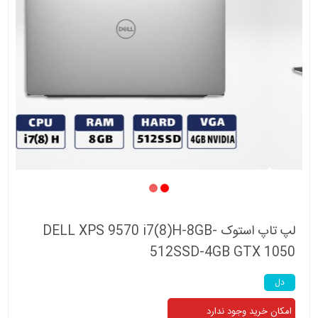
لپ تاپ استوک DELL XPS 9570 i7(8)H-8GB-
512SSD-4GB GTX 1050
دل