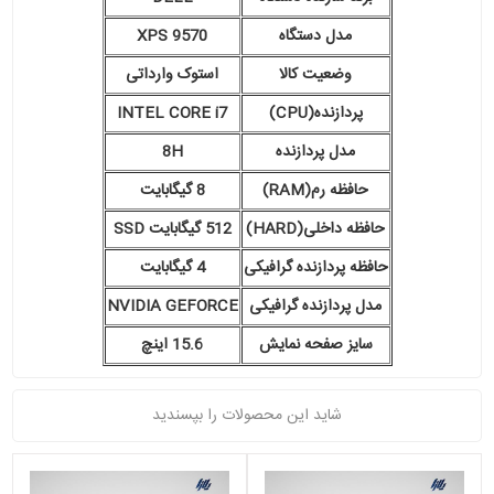
مدل دستگاه
XPS 9570
وضعیت کالا
استوک وارداتی
پردازنده(CPU)
INTEL CORE i7
مدل پردازنده
8H
حافظه رم(RAM)
8 گیگابایت
حافظه داخلی(HARD)
512 گیگابایت SSD
حافظه پردازنده گرافیکی
4 گیگابایت
مدل پردازنده گرافیکی
NVIDIA GEFORCE
سایز صفحه نمایش
15.6 اینچ
شاید این محصولات را بپسندید