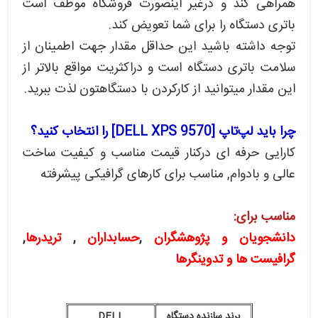
همراهی کند و درغیر اینصورت فروشگاه موظف است
باتری دستگاه را برای شما تعویض کند.
توجه داشته باشید این حداقل مقدار جهت اطمینان از
سلامت باتری دستگاه است و دراکثریت مواقع بالاتر از
این مقدار میتوانید از کارکردن با دستگاهتون لذت ببرید.
چرا باید لپ‌تاپ [DELL XPS 9570] را انتخاب کنید؟
کارایی حرفه ای درکنار قیمت مناسب و کیفیت ساخت
عالی و بادوام, مناسب برای کارهای گرافیکی پیشرفته
مناسب برای:
دانشجویان و پژوهشگران
,
حسابداران
,
تریدرها
,
گرافیست ها و تدوینگرها
برند سازنده دستگاه
DELL