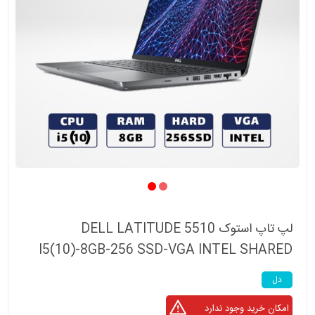
لپ تاپ استوک DELL LATITUDE 5510
I5(10)-8GB-256 SSD-VGA INTEL SHARED
دل