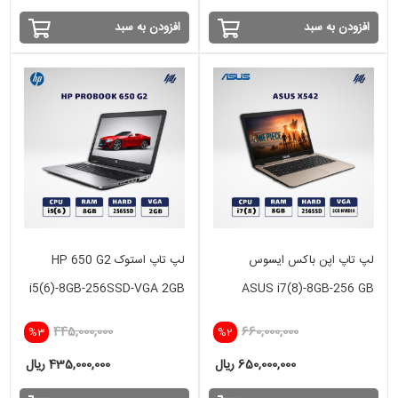
افزودن به سبد
افزودن به سبد
لپ تاپ اپن باکس ایسوس
لپ تاپ استوک HP 650 G2
i5(6)-8GB-256SSD-VGA 2GB
ASUS i7(8)-8GB-256 GB
SSD-2GB NVIDIA
445,000,000
660,000,000
%3
%2
650,000,000 ریال
435,000,000 ریال