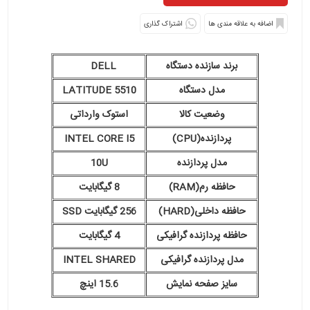
اشتراک گذاری
برند سازنده دستگاه
DELL
مدل دستگاه
LATITUDE 5510
وضعیت کالا
استوک وارداتی
پردازنده(CPU)
INTEL CORE I5
مدل پردازنده
10U
حافظه رم(RAM)
8 گیگابایت
حافظه داخلی(HARD)
256 گیگابایت SSD
حافظه پردازنده گرافیکی
4 گیگابایت
مدل پردازنده گرافیکی
INTEL SHARED
سایز صفحه نمایش
15.6 اینچ