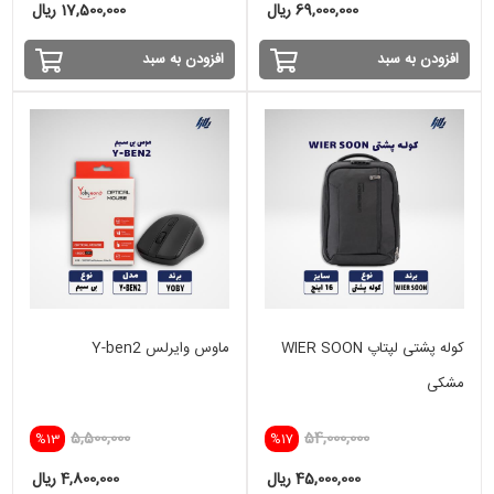
69,000,000 ریال
17,500,000 ریال
افزودن به سبد
افزودن به سبد
کوله پشتی لپتاپ WIER SOON
ماوس وایرلس Y-ben2
مشکی
5,500,000
54,000,000
%13
%17
45,000,000 ریال
4,800,000 ریال