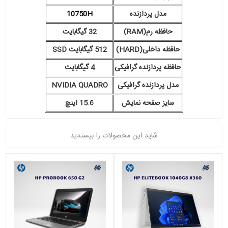
مدل پردازنده
10750H
حافظه رم(RAM)
32 گیگابایت
حافظه داخلی(HARD)
512 گیگابایت SSD
حافظه پردازنده گرافیکی
4 گیگابایت
مدل پردازنده گرافیکی
NVIDIA QUADRO
سایز صفحه نمایش
15.6 اینچ
شاید این محصولات را بپسندید