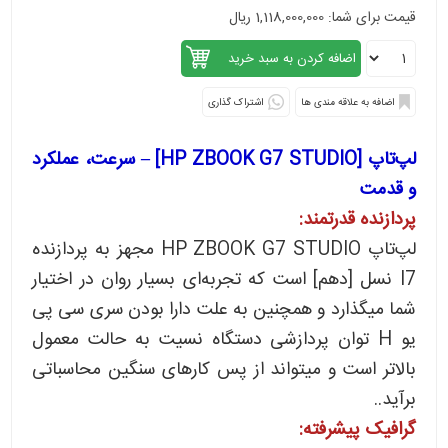
قیمت برای شما: 1,118,000,000 ریال
اشتراک گذاری
لپ‌تاپ [HP ZBOOK G7 STUDIO] – سرعت، عملکرد
و قدمت
پردازنده قدرتمند:
لپ‌تاپ HP ZBOOK G7 STUDIO مجهز به پردازنده
I7 نسل [دهم] است که تجربه‌ای بسیار روان در اختیار
شما میگذارد و همچنین به علت دارا بودن سری سی پی
یو H توان پردازشی دستگاه نسیت به حالت معمول
بالاتر است و میتواند از پس کارهای سنگین محاسباتی
برآید..
گرافیک پیشرفته: