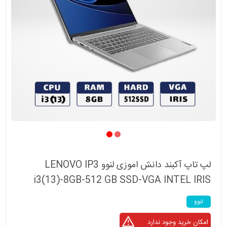
لپ تاپ آکبند دانش اموزی لنوو LENOVO IP3
i3(13)-8GB-512 GB SSD-VGA INTEL IRIS
لنوو