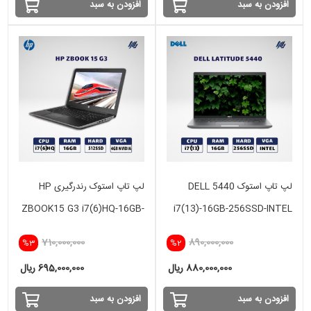
افزودن به سبد
افزودن به سبد
لپ تاپ استوک DELL 5440
لپ تاپ استوک رندرگیری HP
ZBOOK15 G3 i7(6)HQ-16GB-
i7(13)-16GB-256SSD-INTEL
512SSD-4GB
710,000,000
890,000,000
%3
%2
880,000,000 ریال
695,000,000 ریال
افزودن به سبد
افزودن به سبد