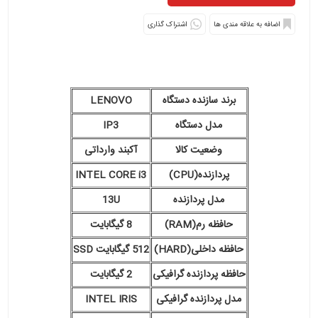
اشتراک گذاری
برند سازنده دستگاه
LENOVO
مدل دستگاه
IP3
وضعیت کالا
آکبند وارداتی
پردازنده(CPU)
INTEL CORE i3
مدل پردازنده
13U
حافظه رم(RAM)
8 گیگابایت
حافظه داخلی(HARD)
512 گیگابایت SSD
حافظه پردازنده گرافیکی
2 گیگابایت
مدل پردازنده گرافیکی
INTEL IRIS