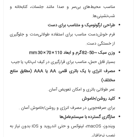
مناسب محیط‌های بی‌سر و صدا مانند جلسات، کتابخانه و
شب‌نشینی‌ها.
طراحی ارگونومیک و متناسب برای دست
فرم خوش‌دست مناسب برای استفاده طولانی‌مدت و جلوگیری
از خستگی دست.
وزن سبک ~50–82 گرم و ابعاد 110 × 70 × 30 mm
بسیار قابل حمل، مناسب برای قرارگیری در کیف لپ‌تاپ یا جیب
مصرف انرژی با یک باتری قلمی AA یا AAA (مطابق منابع
مختلف)
عمر طولانی باتری و امکان تعویض آسان.
کلید روشن/خاموش
برای صرفه‌جویی در مصرف انرژی و روشن/خاموش آسان .
سازگاری گسترده با سیستم‌عامل‌ها
ویندوز، macOS، لینوکس و حتی اندروید و iOS بدون نیاز به
نصب نرم‌افزار.