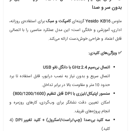
بدون سر و صدا
ماوس
Yesido KB16
گزینه‌ای
کامپکت و سبک
برای استفاده‌ی روزانه،
اداری، آموزشی و خانگی است؛ این مدل عملکرد مناسبی را با اتصالی
قابل اعتماد و طراحی خوش‌دست ارائه می‌کند.
✅ ویژگی‌های کلیدی:
اتصال بی‌سیم 2.4 GHz با دانگل نانو USB
اتصال سریع و بدون نیاز به نصب درایور، قابل استفاده تا برد
حدود 10 متر و مقاومت بالا در برابر تداخل.
سنسور اپتیکال/لیزری با DPI قابل تنظیم (800/1200/1600)
امکان تعیین دقت نشانگر برای وب‌گردی، کارهای روزمره و
انجام پروژه‌های ظریف.
سه کلید بی‌صدا (چپ/راست/اسکرول) + کلید تغییر DPI
(4
کلید)