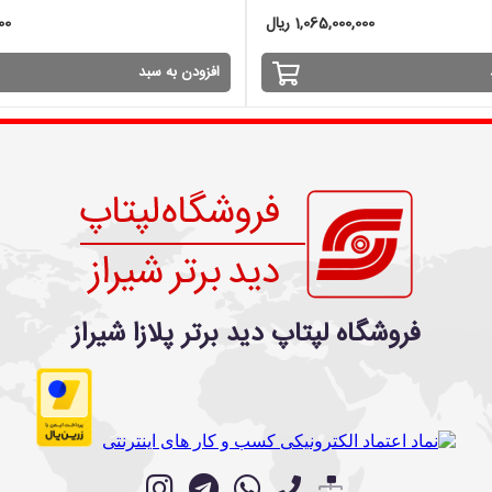
1,065,000,000 ریال
000
افزودن به سبد
فروشگاه لپتاپ دید برتر پلازا شیراز