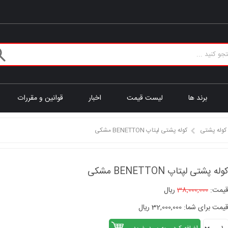
برند ها
لیست قیمت
اخبار
قوانین و مقررات
کوله پشتی
کوله پشتی لپتاپ BENETTON مشکی
وله پشتی لپتاپ BENETTON مشکی
یمت:
38,000,000
ریال
یمت برای شما: 32,000,000 ریال