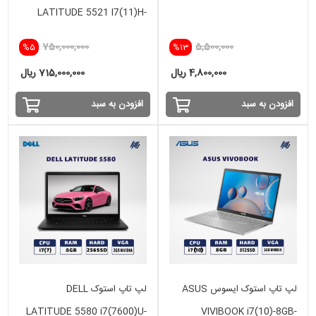
LATITUDE 5521 I7(11)H-
16GB-256SSD-INTEL IRIS
750,000,000
5,500,000
%5
%13
4,800,000 ریال
715,000,000 ریال
افزودن به سبد
افزودن به سبد
لپ تاپ استوک ایسوس ASUS
لپ تاپ استوک DELL
LATITUDE 5580 i7(7600)U-
VIVIBOOK i7(10)-8GB-