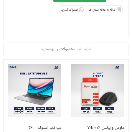
اشتراک گذاری
شاید این محصولات را بپسندید
ماوس وایرلس Y-ben2
لپ تاپ استوک DELL