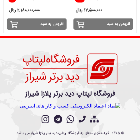
RTX 5050
17,500,000 ریال
2,180,000,000 ریال
افزودن به سبد
افزودن به سبد
فروشگاه لپتاپ دید برتر پلازا شیراز
©
1405
- کلیه حقوق متعلق به
فروشگاه لپتاپ دید برتر پلازا شیراز
می باشد.