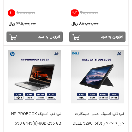
8GB-256SSD-VGA 2GB
512SSD-2GB NVIDIA
500,000,000
910,000,000
%1
%4
NVIDIA
880,000,000 ریال
495,000,000 ریال
افزودن به سبد
افزودن به سبد
لپ تاپ استوک لمسی سیمکارت
لپ تاپ استوک HP PROBOOK
خور تبلت شو DELL 5290 i5(8)
650 G4-i5(8)-8GB-256 GB