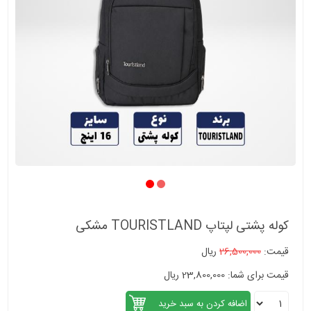
کوله پشتی لپتاپ TOURISTLAND مشکی
قیمت:
26,500,000
ریال
قیمت برای شما: 23,800,000 ریال