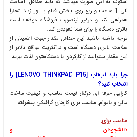
استوک به این صورت میباشد که باید حداقل 1ساعت
الی 1 ساعت و ربع روی پخش فیلم با نور زیاد شمارا
همراهی کند و درغیر اینصورت فروشگاه موظف است
باتری دستگاه را برای شما تعویض کند.
توجه داشته باشید این حداقل مقدار جهت اطمینان از
سلامت باتری دستگاه است و دراکثریت مواقع بالاتر از
این مقدار میتوانید از کارکردن با دستگاهتون لذت ببرید.
چرا باید لپ‌تاپ [LENOVO THINKPAD P15] را
انتخاب کنید؟
کارایی حرفه ای درکنار قیمت مناسب و کیفیت ساخت
عالی و بادوام, مناسب برای کارهای گرافیکی پیشرفته
مناسب برای:
دانشجویان و