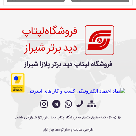
فروشگاه لپتاپ دید برتر پلازا شیراز
©
1405
- کلیه حقوق متعلق به
فروشگاه لپتاپ دید برتر پلازا شیراز
می باشد.
طراحی سایت
و
سئو
توسط
بهار آرام