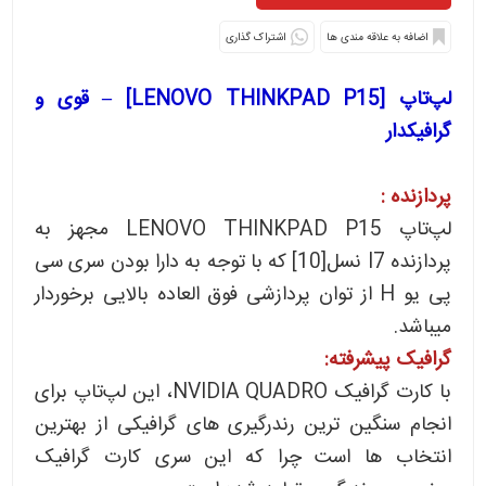
اشتراک گذاری
لپ‌تاپ [LENOVO THINKPAD P15] – قوی و
گرافیکدار
پردازنده :
لپ‌تاپ LENOVO THINKPAD P15 مجهز به
پردازنده I7 نسل[10] که با توجه به دارا بودن سری سی
پی یو H از توان پردازشی فوق العاده بالایی برخوردار
میباشد.
گرافیک پیشرفته:
با کارت گرافیک NVIDIA QUADRO، این لپ‌تاپ برای
انجام سنگین ترین رندرگیری های گرافیکی از بهترین
انتخاب ها است چرا که این سری کارت گرافیک