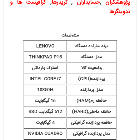
پژوهشگران
,
حسابداران
,
تریدرها
,
گرافیست ها و
تدوینگرها
مشخصات
برند سازنده دستگاه
LENOVO
مدل دستگاه
THINKPAD P15
وضعیت کالا
استوک وارداتی
پردازنده(CPU)
INTEL CORE i7
مدل پردازنده
10850H
حافظه رم(RAM)
16 گیگابایت
حافظه داخلی(HARD)
512 گیگابایت SSD
حافظه پردازنده گرافیکی
4 گیگابایت
مدل پردازنده گرافیکی
NVIDIA QUADRO