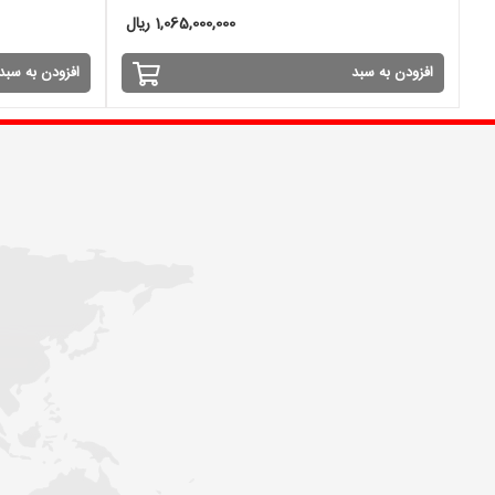
1,065,000,000 ریال
افزودن به سبد
افزودن به سبد