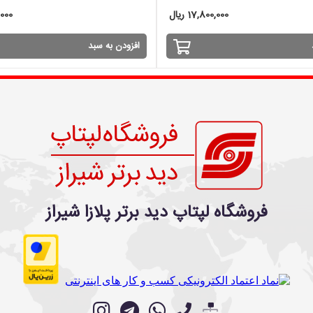
17,800,000 ریال
0,000
افزودن به سبد
فروشگاه لپتاپ دید برتر پلازا شیراز