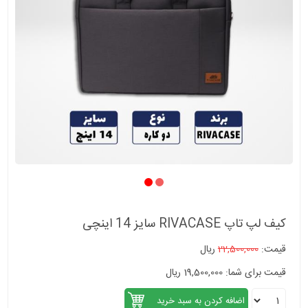
کیف لپ تاپ RIVACASE سایز 14 اینچی
قیمت:
22,500,000
ریال
قیمت برای شما: 19,500,000 ریال