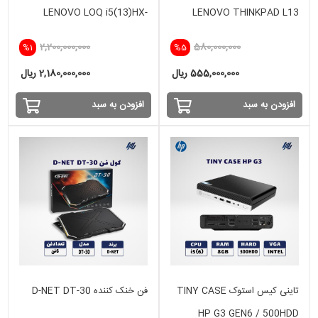
LENOVO LOQ i5(13)HX-
LENOVO THINKPAD L13
16GB-512 SSD-VGA 8GB
YOGA i5(10)-16GB-256SSD-
2,200,000,000
580,000,000
%1
%5
RTX 5050
INTEL
555,000,000 ریال
2,180,000,000 ریال
افزودن به سبد
افزودن به سبد
تاینی کیس استوک TINY CASE
فن خنک کننده D-NET DT-30
HP G3 GEN6 / 500HDD