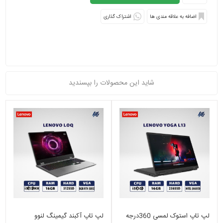
اشتراک گذاری
شاید این محصولات را بپسندید
لپ تاپ استوک لمسی 360درجه
لپ تاپ آکبند گیمینگ لنوو