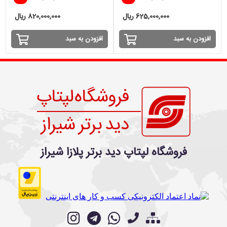
625,000,000 ریال
820,000,000 ریال
افزودن به سبد
افزودن به سبد
فروشگاه لپتاپ دید برتر پلازا شیراز