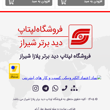
افزودن به سبد
افزودن به سبد
فروشگاه لپتاپ دید برتر پلازا شیراز
©
1405
- کلیه حقوق متعلق به
فروشگاه لپتاپ دید برتر پلازا شیراز
می باشد.
طراحی سایت
و
سئو
توسط
بهار آرام