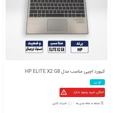
کیبورد اچپی مناسب مدل HP ELITE X2 G8
اچ پی
اشتراک گذاری