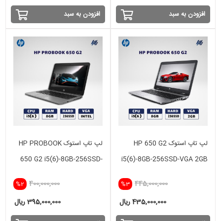
افزودن به سبد
افزودن به سبد
لپ تاپ استوک HP 650 G2
لپ تاپ استوک HP PROBOOK
650 G2 i5(6)-8GB-256SSD-
i5(6)-8GB-256SSD-VGA 2GB
INTEL
400,000,000
445,000,000
%2
%3
435,000,000 ریال
395,000,000 ریال