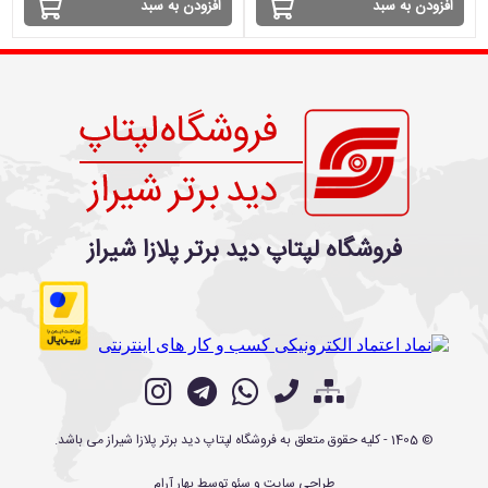
افزودن به سبد
افزودن به سبد
فروشگاه لپتاپ دید برتر پلازا شیراز
©
1405
- کلیه حقوق متعلق به
فروشگاه لپتاپ دید برتر پلازا شیراز
می باشد.
طراحی سایت
و
سئو
توسط
بهار آرام