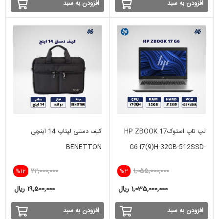
افزودن به سبد
افزودن به سبد
لپ تاپ استوکHP ZBOOK 17
کیف دستی لپتاپ 14 اینچی
BENETTON
G6 i7(9)H-32GB-512SSD-
4GB NVIDIA
22,000,000
1,055,000,000
%12
%2
1,035,000,000 ریال
19,500,000 ریال
افزودن به سبد
افزودن به سبد