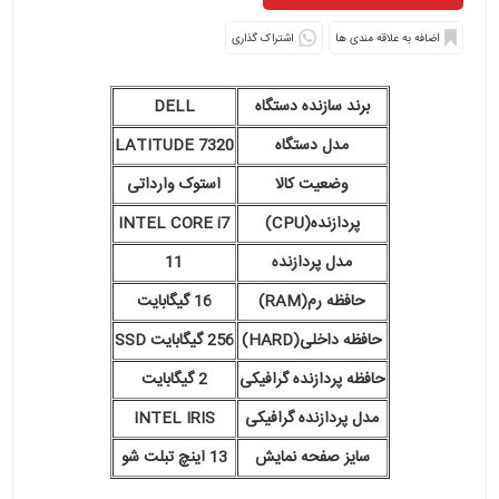
اشتراک گذاری
برند سازنده دستگاه
DELL
مدل دستگاه
LATITUDE 7320
وضعیت کالا
استوک وارداتی
پردازنده(CPU)
INTEL CORE i7
مدل پردازنده
11
حافظه رم(RAM)
16 گیگابایت
حافظه داخلی(HARD)
256 گیگابایت SSD
حافظه پردازنده گرافیکی
2 گیگابایت
مدل پردازنده گرافیکی
INTEL IRIS
سایز صفحه نمایش
13 اینچ تبلت شو