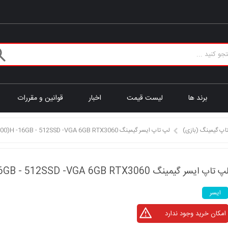
برند ها
لیست قیمت
اخبار
قوانین و مقررات
اپ گیمینگ (بازی)
لپ تاپ ایسر گیمینگ ACER PREDATOR HELIOS i7(12700)H -16GB - 512SSD -VGA 6GB RTX3060
پ تاپ ایسر گیمینگ ACER PREDATOR HELIOS i7(12700)H -16GB - 512SSD -VGA 6GB RTX3060
ایسر