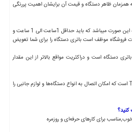
 همزمان ظاهر دستگاه و قیمت آن برایشان اهمیت پررنگی
مطمئن ترین روش برای تست سلامت باتری دستگاهای استوک به این صورت میباشد که باید حداقل 1ساعت الی 1 ساعت و
ورت فروشگاه موظف است باتری دستگاه را برای شما تعویض
ری دستگاه است و دراکثریت مواقع بالاتر از این مقدار
این لپ‌تاپ مجهز به پورت‌های TYPE A-USB 3.2-HDMI-LAN است که امکان اتصال به انواع دستگاه‌ها و لوازم جانبی را
ب,مناسب برای کارهای حرفه‌ای و روزمره