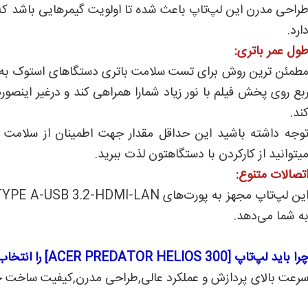
راحی مدرن این لپ‌تاپ باعث شده تا اولویت گیمرهایی باشد که
ارد.
ول عمر باتری:
بع روی پخش فیلم با نور زیاد شمارا همراهی کند و درغیر اینص
ند.
وجه داشته باشید این حداقل مقدار جهت اطمینان از سلامت بات
یتوانید از کارکردن با دستگاهتون لذت ببرید.
تصالات متنوع:
ه شما می‌دهد.
را باید لپ‌تاپ [ACER PREDATOR HELIOS 300] را انتخاب کنید؟
رعت بالای پردازش و عملکرد عالی,طراحی مدرن,کیفیت ساخت خو