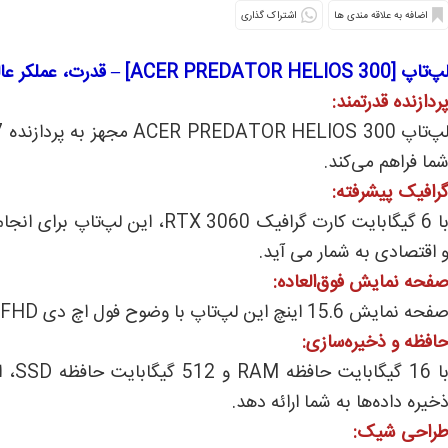
اشتراک گذاری
‌تاپ [ACER PREDATOR HELIOS 300] – قدرت، عملکر عالی و انتخاب دوم گیمرهای حرفه ای
ردازنده قدرتمند:
ما فراهم می‌کند.
رافیک پیشرفته:
با 6 گیگابایت کارت گرافیک X 3060
 اقتصادی به شمار می آید.
فحه نمایش فوق‌العاده:
فحه نمایش 15.6 اینچ این لپ‌تاپ با وضوح فول اچ دی FHD ، تصاویر باکیفیتی را به نمایش می‌گذارد.
افظه و ذخیره‌سازی:
با 6
خیره داده‌ها به شما ارائه دهد.
راحی شیک: