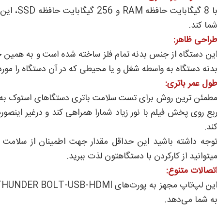
با 8 گیگا
ما کند.
راحی ظاهر:
ین دستگاه از جنس بدنه تمام فلز ساخته شده است و به همین 
دنه دستگاه به واسطه شغل و یا محیطی که در آن دستگاه را مورد
ول عمر باتری:
بع روی پخش فیلم با نور زیاد شمارا همراهی کند و درغیر اینص
ند.
وجه داشته باشید این حداقل مقدار جهت اطمینان از سلامت بات
یتوانید از کارکردن با دستگاهتون لذت ببرید.
تصالات متنوع:
ه شما می‌دهد.