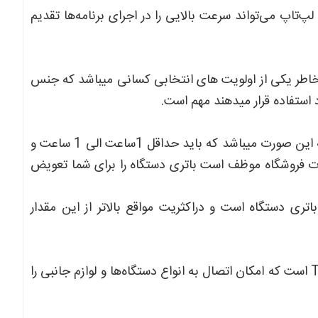
بایت حافظه RAM و 256 گیگابایت حافظه SSD، این لپ‌تاپ می‌تواند سرعت بالایی را در اجرای برنامه‌ها تقدیم
خاطر یکی از اولویت های انتخابی کسانی میباشد که جنس
 استفاده قرار میدهند مهم است.
مطمئن ترین روش برای تست سلامت باتری دستگاهای استوک به این صورت میباشد که باید حداقل 1ساعت الی 1 ساعت و
ورت فروشگاه موظف است باتری دستگاه را برای شما تعویض
ری دستگاه است و دراکثریت مواقع بالاتر از این مقدار
این لپ‌تاپ مجهز به پورت‌های THUNDER BOLT-USB-HDMI است که امکان اتصال به انواع دستگاه‌ها و لوازم جانبی را