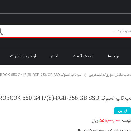
برند ها
لیست قیمت
اخبار
قوانین و مقررات
 تاپ دانش اموزی/دانشجویی
لپ تاپ استوک HP PROBOOK 650 G4 I7(8)-8GB-256 GB SSD
پ تاپ استوک HP PROBOOK 650 G4 I7(8)-8GB-256 GB SSD
اچ پی
یمت:
555,000,000
ریال
یمت برای شما: 535,000,000 ریال