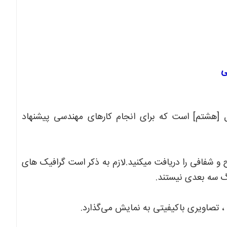
HP ELITEBOOK 650  مجهز به پردازنده I7 نسل [هشتم] است که برای انجام کارهای مهندسی پیشنهاد
 INTEL UHD GRAPHICS، تصاویر واضح و شفافی را دریافت میکنید.لازم به ذکر است گرافیک های
نگ سه بعدی نیستند.