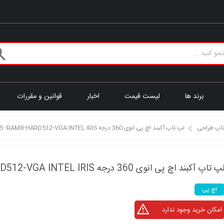
برند ها
لیست قیمت
اخبار
قوانین و مقررات
تاپ طراحی
لپ تاپ آکبند اچ پی انوی 360 درجه HP ENVY X360 CORE INTEL5 -RAM8-HARD512-VGA INTEL IRIS
پ تاپ آکبند اچ پی انوی 360 درجه HP ENVY X360 CORE INTEL5 -RAM8-HARD512-VGA INTEL IRIS
اچ پی