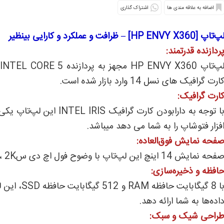
اشتراک گذاری
پ‌تاپ [HP ENVY X360] – ظرافت و عملکرد و کارایی بینظیر
ردازنده قدرتمند:
ارت گرافیک های نسل 14 وارد بازار شده است.
ارت گرافیک:
با توجه به دارابودن کارت 
فزار فتوشاپ را به شما می دهد میباشد.
فحه نمایش فوق‌العاده:
فحه نمایش 14 اینچ این لپ‌تاپ با وضوح فول اچ دی س2K ، تصاویر شفاف و رنگ‌های زنده را به نمایش می‌گذارد.
افظه و ذخیره‌سازی:
با 8 گیگابا
اده‌ها به شما ارائه دهد.
راحی شیک و سبک: