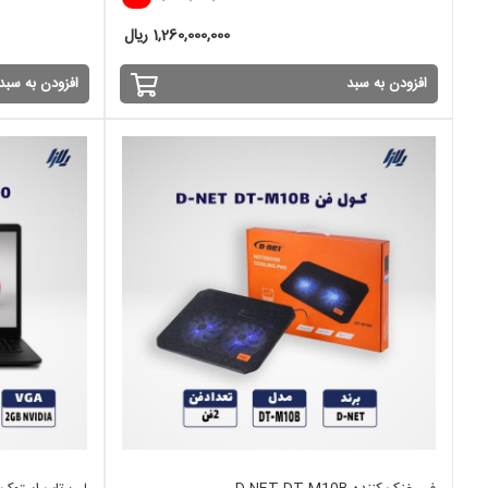
1,260,000,000 ریال
افزودن به سبد
افزودن به سبد