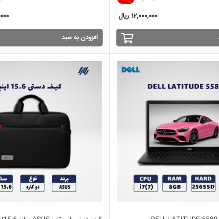
12,000,000 ریال
0,000
افزودن به سبد