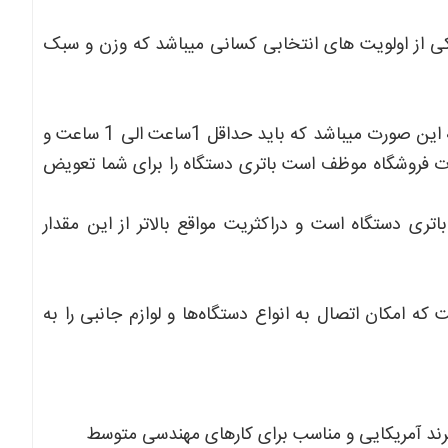
 از اولویت های انتخابی کسانی میباشد که وزن و سبک
مطمئن ترین روش برای تست سلامت باتری دستگاهای استوک به این صورت میباشد که باید حداقل 1ساعت الی 1 ساعت و
ورت فروشگاه موظف است باتری دستگاه را برای شما تعویض
ری دستگاه است و دراکثریت مواقع بالاتر از این مقدار
تاپ مجهز به پورت‌های ETHERNET-USB-HDMI است که امکان اتصال به انواع دستگاه‌ها و لوازم جانبی را به
رند آمریکایی و مناسب برای کارهای مهندسی متوسط