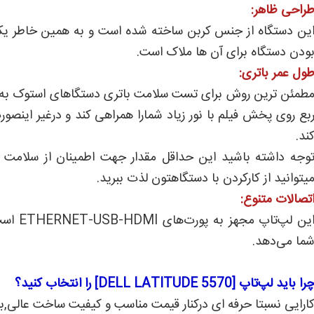
راحی ظاهر:
ین دستگاه از جنس کربن ساخته شده است و به همین خاطر یکی
ودن دستگاه برای آن ها ملاک است.
ول عمر باتری:
بع روی پخش فیلم با نور زیاد شمارا همراهی کند و درغیر اینص
ند.
وجه داشته باشید این حداقل مقدار جهت اطمینان از سلامت بات
یتوانید از کارکردن با دستگاهتون لذت ببرید.
تصالات متنوع:
این لپ‌
ما می‌دهد.
را باید لپ‌تاپ [DELL LATITUDE 5570] را انتخاب کنید؟
ارایی نسبتا حرفه ای درکنار قیمت مناسب و کیفیت ساخت عالی,ب