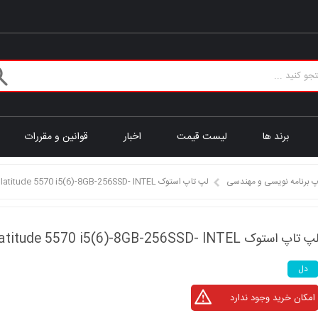
برند ها
لیست قیمت
اخبار
قوانین و مقررات
پ برنامه نویسی و مهندسی
لپ تاپ استوک DELL latitude 5570 i5(6)-8GB-256SSD- INTEL
پ تاپ استوک DELL latitude 5570 i5(6)-8GB-256SSD- INTEL
دل