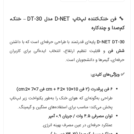
🔧 فن خنک‌کننده لپ‌تاپ D‑NET مدل DT‑30 – خنک،
کم‌صدا و چندکاره
D‑NET DT‑30
پایه‌ای قدرتمند با طراحی حرفه‌ای است که با داشتن
شش فن
و قابلیت تنظیم ارتفاع، انتخاب ایده‌آلی برای کاربران
حرفه‌ای، گیمرها و دانشجویان است.
✅ ویژگی‌های کلیدی:
۶ فن پرقدرت (۲ فن 10×10 ×2 cm + ۴ فن 7×7 ×2 cm)
طراحی به‌گونه‌ای که هوای خنک را به‌طور یکنواخت زیر لپ‌تاپ
پخش می‌کند؛ مناسب برای استفاده‌های سنگین و گیمینگ.
توان مصرفی ۴.۵ وات / جریان ۰.۹ آمپر
عملکرد حرفه‌ای در عین مصرف بهینه انرژی.