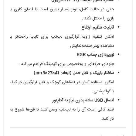
عملکرد بسیار کم‌صدا (۲۱–۲۳ دسی‌بل)
حتی در حالت کامل، نویز بسیار پایین است تا فضای کاری یا
بازی را مختل نکند .
قابلیت تنظیم ارتفاع
امکان تنظیم زاویه قرارگیری لپ‌تاپ برای تایپ راحت‌تر یا
مشاهده بهتر صفحه‌نمایش .
نورپردازی جذاب RGB
جلوه‌ای حرفه‌ای و به‌خصوص برای گیمینگ فراهم می‌کند .
ساختار باریک و قابل حمل (ابعاد: 41×27×3 cm)
امکان استفاده آسان در فضاهای کوچک و قابل قرارگیری در کیف
یا کوله‌پشتی.
اتصال USB ساده بدون نیاز به آداپتور
فقط کافی است آن را به لپ‌تاپ وصل کنید تا فن‌ها شروع به
کار کنند.