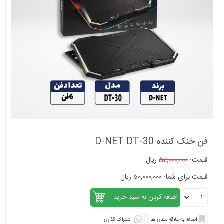
فن خنک کننده D-NET DT-30
قیمت:
52,000,000
ریال
قیمت برای شما: 50,000,000 ریال
اشتراک گذاری