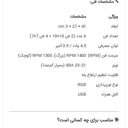
🔧 مشخصات فنی:
ویژگی
مشخصات
ابعاد
41 × 27 × 3 cm
تعداد فن
6 عدد (2 فن 10×10 + 4 فن 7×7)
توان مصرفی
4.5 وات / 0.9 آمپر
سرعت فن (RPM)
1400 RPM (بزرگ)، 1500 RPM (کوچک)
نویز
21–23 dBA (بسیار کم‌صدا)
قابلیت تنظیم ارتفاع
بله
نوع نورپردازی
RGB
کابل همراه
USB
🎯 مناسب برای چه کسانی است؟