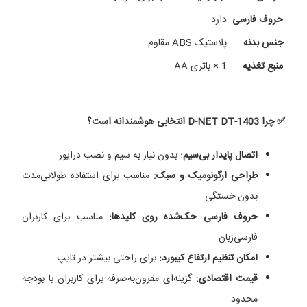
حروف فارسی
دارد
جنس بدنه
پلاستیک ABS مقاوم
منبع تغذیه
1 × باتری AA
✅ چرا D-NET DT-1403 انتخابی هوشمندانه است؟
اتصال پایدار بی‌سیم:
بدون نیاز به سیم و نصب درایور
طراحی ارگونومیک و سبک:
مناسب برای استفاده طولانی‌مدت
بدون خستگی
حروف فارسی حک‌شده روی کلیدها:
مناسب برای کاربران
فارسی‌زبان
امکان تنظیم ارتفاع کیبورد:
برای راحتی بیشتر در تایپ
قیمت اقتصادی:
گزینه‌ای مقرون‌به‌صرفه برای کاربران با بودجه
محدود