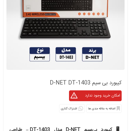
کیبورد بی سیم D-NET DT-1403
اشتراک گذاری
🖥 کیبورد بی‌سیم D-NET مدل DT-1403 – طراحی