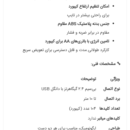
امکان تنظیم ارتفاع کیبورد
برای راحتی بیشتر در تایپ
جنس بدنه پلاستیک ABS مقاوم
مقاوم در برابر ضربه و فشار
تامین انرژی با باتری‌های AA برای کیبورد
کارکرد طولانی‌.مدت و قابل دسترسی برای تعویض سریع
🔧 مشخصات فنی:
ویژگی
توضیحات
نوع اتصال
بی‌سیم ۲.۴ گیگاهرتز با دانگل USB
برد اتصال
تا ۱۰ متر
تعداد کلیدها
۱۰۴ عدد (کیبورد)
کلیدهای میانبر
ندارد
طراحی
ارگونومیک، مناسب برای هر دو دست