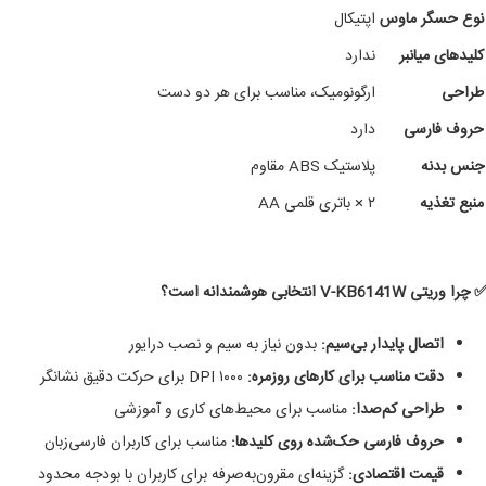
نوع حسگر ماوس
اپتیکال
کلیدهای میانبر
ندارد
طراحی
ارگونومیک، مناسب برای هر دو دست
حروف فارسی
دارد
جنس بدنه
پلاستیک ABS مقاوم
منبع تغذیه
۲ × باتری قلمی AA
 چرا وریتی V-KB6141W انتخابی هوشمندانه است؟
اتصال پایدار بی‌سیم:
بدون نیاز به سیم و نصب درایور
دقت مناسب برای کارهای روزمره:
۱۰۰۰ DPI برای حرکت دقیق نشانگر
طراحی کم‌صدا:
مناسب برای محیط‌های کاری و آموزشی
حروف فارسی حک‌شده روی کلیدها:
مناسب برای کاربران فارسی‌زبان
قیمت اقتصادی:
گزینه‌ای مقرون‌به‌صرفه برای کاربران با بودجه محدود