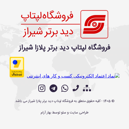
فروشگاه لپتاپ دید برتر پلازا شیراز
©
1405
- کلیه حقوق متعلق به
فروشگاه لپتاپ دید برتر پلازا شیراز
می باشد.
طراحی سایت
و
سئو
توسط
بهار آرام