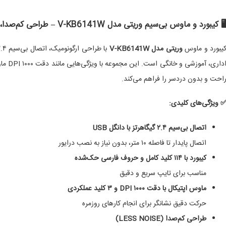
 کیبورد و ماوس بی‌سیم وریتی مدل V-KB6141W – طراحی کم‌صدا، اتصال پایدار و تجربه کاربری راحت
یبورد و ماوس
وریتی مدل V-KB6141W
احت و بدون دردسر را فراهم می‌کند.
 ویژگی‌های کلیدی:
اتصال بی‌سیم ۲.۴ گیگاهرتز با دانگل USB
اتصال پایدار تا فاصله ۱۰ متر، بدون نیاز به نصب درایور
کیبورد با ۱۱۴ کلید کامل و حروف فارسی حک‌شده
مناسب برای تایپ سریع و دقیق
ماوس اپتیکال با دقت ۱۰۰۰ DPI و ۳ کلید عملکردی
حرکت دقیق نشانگر برای انجام کارهای روزمره
طراحی کم‌صدا (LESS NOISE)