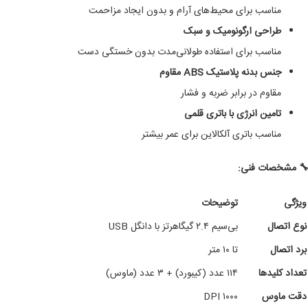
مناسب برای محیط‌های آرام و بدون ایجاد مزاحمت
طراحی ارگونومیک و سبک
مناسب برای استفاده طولانی‌مدت بدون خستگی دست
جنس بدنه پلاستیک ABS مقاوم
مقاوم در برابر ضربه و فشار
تامین انرژی با باتری قلمی
مناسب باتری آلکالاین برای عمر بیشتر
 مشخصات فنی:
ویژگی
توضیحات
نوع اتصال
بی‌سیم ۲.۴ گیگاهرتز با دانگل USB
برد اتصال
تا ۱۰ متر
تعداد کلیدها
۱۱۴ عدد (کیبورد) + ۳ عدد (ماوس)
دقت ماوس
۱۰۰۰ DPI