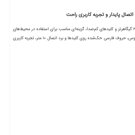
با طراحی ارگونومیک، اتصال بی‌سیم ۲.۴ گیگاهرتز و کلیدهای کم‌صدا، گزینه‌ای مناسب برای استفاده در محیط‌های
اداری، آموزشی و خانگی است. این مجموعه با ویژگی‌هایی مانند دقت ۱۰۰۰ DPI ماوس، حروف فارسی حک‌شده روی کلیدها و برد اتصال ۱۰ متر، تجربه کاربری