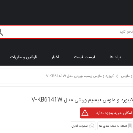
برند ها
لیست قیمت
اخبار
قوانین و مقررات
 و ماوس
کیبورد و ماوس بیسیم وریتی مدل V-KB6141W
یبورد و ماوس بیسیم وریتی مدل V-KB6141W
اشتراک گذاری