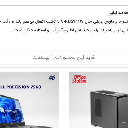
لاصه نهایی:
یبورد و ماوس
وریتی مدل V-KB6141W
با ترکیب
اتصال بی‌سیم پایدار، دقت ۱۰۰۰ DPI، طراحی کم‌صدا و حروف فارسی حک‌شده روی کلیدها
اربردی و به‌صرفه برای محیط‌های اداری، آموزشی و استفاده خانگی است.
شاید این محصولات را بپسندید