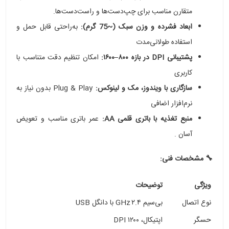
متقارن مناسب برای چپ‌دست‌ها و راست‌دست‌ها.
ابعاد فشرده و وزن سبک (~75 گرم):
به‌راحتی قابل حمل و
استفاده طولانی‌مدت
پشتیبانی DPI در بازه ۸۰۰–۱۶۰۰:
امکان تنظیم دقت متناسب با
کاربری
سازگاری با ویندوز، مک و لینوکس:
Plug & Play بدون نیاز به
نرم‌افزار اضافی
منبع تغذیه با باتری قلمی AA:
عمر باتری مناسب و تعویض
آسان .
🔧 مشخصات فنی:
ویژگی
توضیحات
نوع اتصال
بی‌سیم ۲.۴ GHz با دانگل USB
حسگر
اپتیکال، ۱۲۰۰ DPI