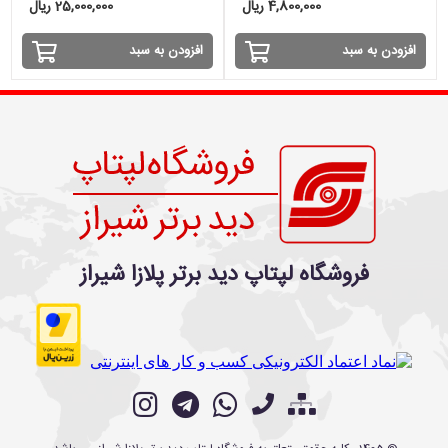
4,800,000 ریال
25,000,000 ریال
افزودن به سبد
افزودن به سبد
فروشگاه لپتاپ دید برتر پلازا شیراز