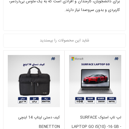
برای دانشجویان، کارمندان و افرادی است که به یک ماوس بی‌دردسر،
کاربردی و بدون سروصدا نیاز دارند.
شاید این محصولات را بپسندید
لپ تاپ استوک SURFACE
کیف دستی لپتاپ 14 اینچی
BENETTON
LAPTOP GO i5(10) -16 GB -