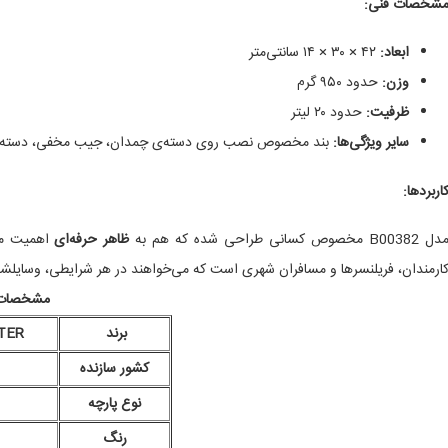
شخصات فنی:
ابعاد:
۴۲ × ۳۰ × ۱۴ سانتی‌متر
وزن:
حدود ۹۵۰ گرم
ظرفیت:
حدود ۲۰ لیتر
سایر ویژگی‌ها:
بند مخصوص نصب روی دسته‌ی چمدان، جیب مخفی، دسته‌ی
اربردها:
ل B00382 مخصوص کسانی طراحی شده که هم به
ظاهر حرفه‌ای
اهمیت می
ارمندان، فریلنسرها و مسافران شهری است که می‌خواهند در هر شرایطی، وسایلش
مشخصات
برند
TER
کشور سازنده
نوع پارچه
رنگ