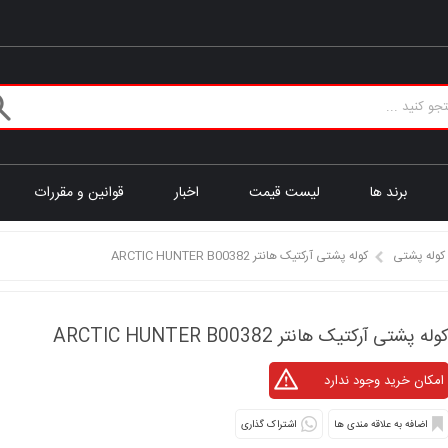
برند ها
لیست قیمت
اخبار
قوانین و مقررات
کوله پشتی
کوله پشتی آرکتیک هانتر ARCTIC HUNTER B00382
وله پشتی آرکتیک هانتر ARCTIC HUNTER B00382
اشتراک گذاری