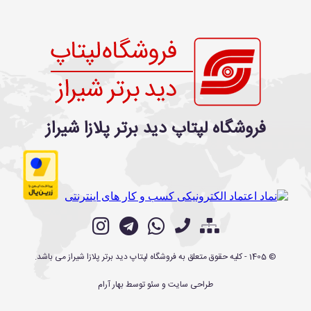
فروشگاه لپتاپ دید برتر پلازا شیراز
©
1405
- کلیه حقوق متعلق به
فروشگاه لپتاپ دید برتر پلازا شیراز
می باشد.
طراحی سایت
و
سئو
توسط
بهار آرام