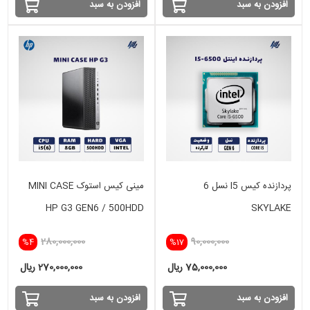
افزودن به سبد
افزودن به سبد
پردازنده کیس I5 نسل 6
مینی کیس استوک MINI CASE
HP G3 GEN6 / 500HDD
SKYLAKE
280,000,000
90,000,000
%4
%17
75,000,000 ریال
270,000,000 ریال
افزودن به سبد
افزودن به سبد