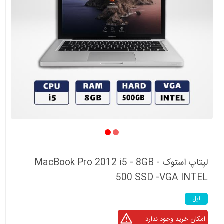
لپتاپ استوک MacBook Pro 2012 i5 - 8GB -
500 SSD -VGA INTEL
اپل