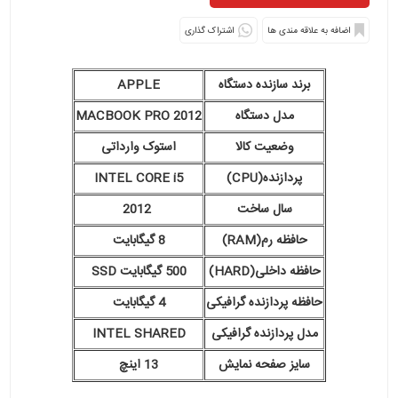
اشتراک گذاری
برند سازنده دستگاه
APPLE
مدل دستگاه
MACBOOK PRO 2012
وضعیت کالا
استوک وارداتی
پردازنده(CPU)
INTEL CORE i5
سال ساخت
2012
حافظه رم(RAM)
8 گیگابایت
حافظه داخلی(HARD)
500 گیگابایت SSD
حافظه پردازنده گرافیکی
4 گیگابایت
مدل پردازنده گرافیکی
INTEL SHARED
سایز صفحه نمایش
13 اینچ