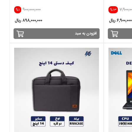
900,000,000
7,900,0
%1
%13
6,900,000 ریال
898,000,000 ریال
افزودن به سبد