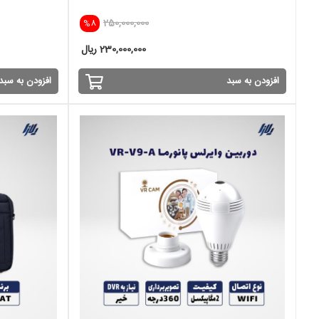
250,000,000
%8
230,000,000 ریال
افزودن به سبد
افزودن به سبد