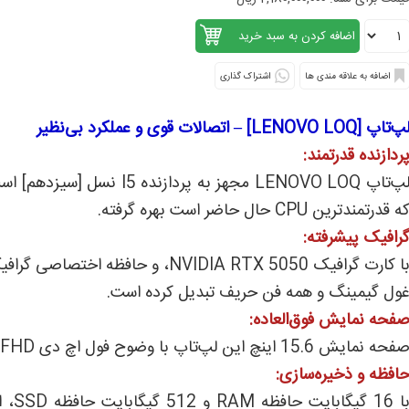
اشتراک گذاری
پ‌تاپ [LENOVO LOQ] – اتصالات قوی و عملکرد بی‌نظیر
ردازنده قدرتمند:
ه قدرتمندترین CPU حال حاضر است بهره گرفته.
رافیک پیشرفته:
ول گیمینگ و همه فن حریف تبدیل کرده است.
فحه نمایش فوق‌العاده:
فحه نمایش 15.6 اینچ این لپ‌تاپ با وضوح فول اچ دی FHD ، تصاویر شفاف و رنگ‌های زنده را به نمایش می‌گذارد
افظه و ذخیره‌سازی:
با 6