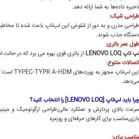
خیره داده‌ها به شما ارائه دهد.
راحی شیک:
راحی مدرن و به دور از شلوغی این لپ‌تاپ باعث شده تا مخاطب
ستگاه جذب شوند.
ول عمر باتری:
پ تاپ LENOVO LOQ
از باتری قوی بهره می برد که در حالت استفاده مع
تصالات متنوع:
این لپ‌تاپ 
ی‌دهد.
را باید لپ‌تاپ [LENOVO LOQ] را انتخاب کنید؟
رعت بالای پردازش و عملکرد عالی,طراحی ارگونومیک و مینی
ازی,مناسب برای کارهای حرفه‌ای و روزمره
ناسب برای: