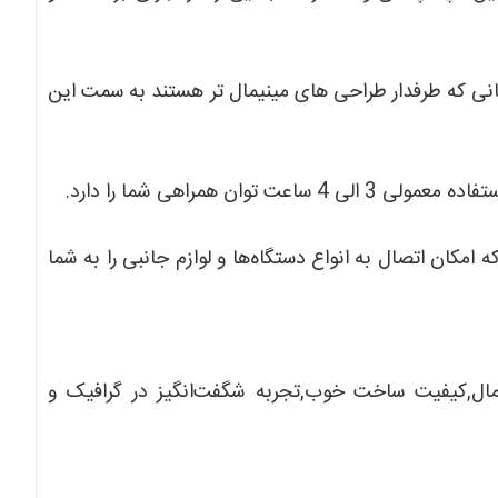
انی که طرفدار طراحی های مینیمال تر هستند به سمت این
مولی 3 الی 4 ساعت
توان همراهی شما را دارد.
مجهز به پورت‌های TYPEC-TYPR A-HDM است که امکان اتصال به انواع دستگاه‌ها و لوازم جانبی را به شما
مال,کیفیت ساخت خوب,تجربه شگفت‌انگیز در گرافیک و