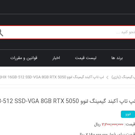
برند ها
لیست قیمت
اخبار
قوانین و مقررات
 گیمینگ (بازی)
لپ تاپ آکبند گیمینگ لنوو LENOVO LOQ i5(13)HX-16GB-512 SSD-VGA 8GB RTX 5050
پ تاپ آکبند گیمینگ لنوو LENOVO LOQ i5(13)HX-16GB-512 SSD-VGA 8GB RTX 5050
لنوو
یمت:
2,200,000,000
ریال
یمت برای شما: 2,180,000,000 ریال