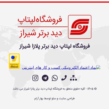
فروشگاه لپتاپ دید برتر پلازا شیراز
©
1405
- کلیه حقوق متعلق به
فروشگاه لپتاپ دید برتر پلازا شیراز
می باشد.
طراحی سایت
و
سئو
توسط
بهار آرام