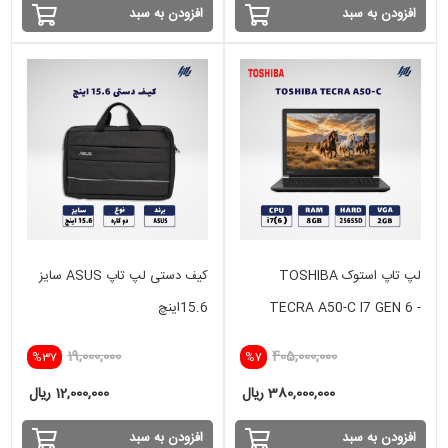
افزودن به سبد
افزودن به سبد
لپ تاپ استوک TOSHIBA
کیف دستی لپ تاپ ASUS سایز
TECRA A50-C I7 GEN 6 -
15.6اینچ
8GB - 256 SSD -VGA 2 GB
19,000,000
405,000,000
%37
%7
380,000,000 ریال
12,000,000 ریال
افزودن به سبد
افزودن به سبد