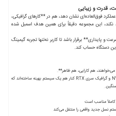
ت، قدرت و زیبایی
ملکرد فوق‌العاده‌ای نشان دهد، هم در **کارهای گرافیکی،
 نکند، این مجموعه دقیقاً برای همین هدف اسمبل شده
 و پایداری** برقرار باشد تا کاربر نه‌تنها تجربه گیمینگ
این دستگاه حساب کند.
ت می‌خواهند، هم کارایی، هم ظاهر**.
پردازنده نسل جدید اینتل، رم DDR5 با سرعت بالا، SSD پرقدرت NVMe و گرافیک سری RTX کنار هم یک سیستم بهینه ساخته‌اند که
سنگین.
 کاملاً مناسب است
تم نسل جدید واقعی را منتقل می‌کند