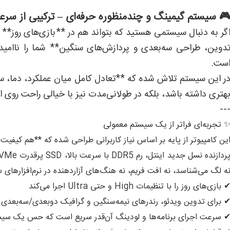
 سیستم گیمینگ و چندمنظوره حرفه‌ای – ترکیبی از سرع
گر به دنبال سیستمی هستید که بتواند هم در **بازی‌های روز** ع
دوین، طراحی سه‌بعدی و پردازش‌های سنگین** شما را ناامید
ست.
ر این سیستم تلاش شده که **تعادل کامل میان عملکرد، دما، سرعت
هتری داشته باشد، بلکه در طولانی‌مدت نیز با خیالی راحت روی 
--
 تجربه‌ای فراتر از یک سیستم معمولی
ین کامپیوتر از پایه بر اساس نیاز کاربرانی طراحی شده که **هم کیفی
ه لگ می‌شناسد، نه افت فریم، نه هنگ‌های آزاردهنده در نرم‌افزارهای 
 بازی‌های روز را با تنظیمات High و حتی Ultra اجرا می‌کند
 برای تدوین ویدئو، رندرهای نیمه‌سنگین و گرافیک دوبعدی/سه‌بعدی
 سرعت اجرای برنامه‌ها و لودینگ آن‌قدر سریع است که حس یک سیس