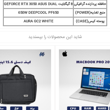
حافظه پردازنده گرافیکی
8 گیگابایت GEFORCE RTX 3050 ASUS DUAL
منبع تغذیه(POWER)
650W DEEPCOOL PF650
پوسته کیس(CASE)
AURA GC2 WHITE
شاید این محصولات را بپسندید