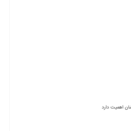
د
یشان اهمیت دارد