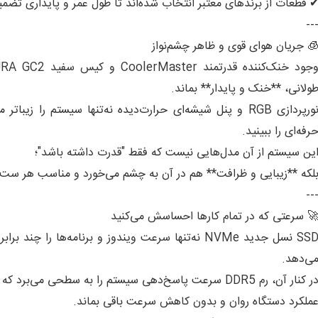
 قطعات از برندهای معتبر انتخاب شده‌اند تا طول عمر و پایداری تض
--
 جریان هوای قوی و ظاهر چشم‌نواز
ولانی، **خنک و پایدار** بماند.
نورپردازی RGB و پنل شیشه‌ای حرارت‌دیده نه‌تنها سیستم را 
رفه‌ای را ببینید.
ین سیستم از آن مدل‌هایی نیست که فقط "قدرت داشته باشد"؛
لکه **زیبایی و ظرافت** هم در آن به چشم می‌خورد و مناسب هر ست‌ا
--
 سرعتی که در تمام کارها احساسش می‌کنید
SSD نسل جدید NVMe نه‌تنها سرعت ویندوز و برنامه‌ها ر
ی‌دهد.
در کنار آن، رم DDR5 سرعت پاسخ‌دهی سیستم را به سطحی م
ملکرد دستگاه روان و بدون کاهش سرعت باقی بماند.