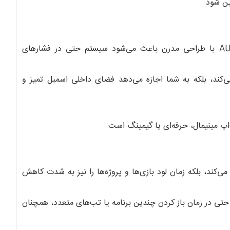
مین شود
وجود خنک‌کننده قدرتمند CoolerMaster و کیس سفید AURA GC2 با طراحی مدرن باعث می‌شود سیستم حتی در فشارهای
زیباتر می‌کند، بلکه به شما اجازه می‌دهد فضای داخلی اسمبل تمیز و
پ مینیمال، حرفه‌ای یا گیمینگ است.
ا چند برابر می‌کند، بلکه زمان لود بازی‌ها و پروژه‌ها را نیز به شدت کاهش
ی‌برد که حتی در زمان باز کردن چندین برنامه یا تب‌های متعدد، همچنان