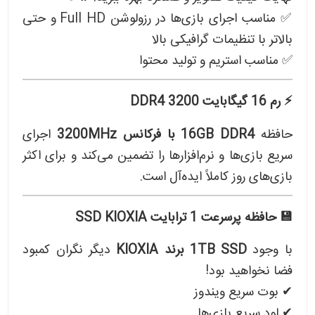
✅ مناسب اجرای بازی‌ها در رزولوشن Full HD و حتی
بالاتر با تنظیمات گرافیکی بالا
✅ مناسب استریم و تولید محتوا
⚡ رم 16 گیگابایت DDR4 3200
حافظه
16GB DDR4 با فرکانس 3200MHz
اجرای
سریع بازی‌ها و نرم‌افزارها را تضمین می‌کند و برای اکثر
بازی‌های روز کاملاً ایده‌آل است.
💾 حافظه پرسرعت 1 ترابایت SSD KIOXIA
با وجود
1TB SSD برند KIOXIA
دیگر نگران کمبود
فضا نخواهید بود!
✔ بوت سریع ویندوز
✔ لود سریع بازی‌ها