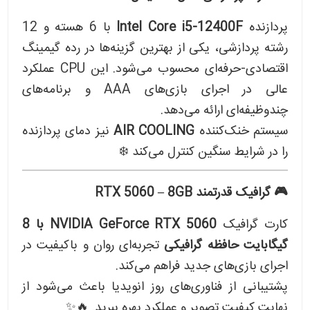
پردازنده
Intel Core i5‑12400F
با 6 هسته و 12
رشته پردازشی، یکی از بهترین گزینه‌ها در رده گیمینگ
اقتصادی-حرفه‌ای محسوب می‌شود. این CPU عملکرد
عالی در اجرای بازی‌های AAA و برنامه‌های
چندوظیفه‌ای ارائه می‌دهد.
سیستم خنک‌کننده
AIR COOLING
نیز دمای پردازنده
را در شرایط سنگین کنترل می‌کند ❄️
🎮 گرافیک قدرتمند RTX 5060 – 8GB
کارت گرافیک
NVIDIA GeForce RTX 5060 با 8
گیگابایت حافظه گرافیکی
تجربه‌ای روان و باکیفیت در
اجرای بازی‌های جدید فراهم می‌کند.
پشتیبانی از فناوری‌های روز انویدیا باعث می‌شود از
نهایت کیفیت تصویر و عملکرد بهره ببرید. 🔥✨