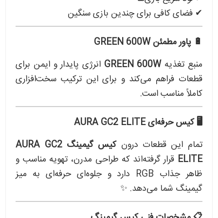
✔ فضای کافی برای چندین بازی سنگین
🔋 پاور مطمئن GREEN 600W
منبع تغذیه
GREEN 600W
انرژی پایدار و ایمن برای
قطعات فراهم می‌کند و برای این ترکیب سخت‌افزاری
کاملاً مناسب است.
🖥 کیس حرفه‌ای AURA GC2 ELITE
تمام این قطعات درون
کیس گیمینگ AURA GC2
ELITE
قرار گرفته‌اند که طراحی مدرن، تهویه مناسب و
ظاهر جذاب RGB دارد و جلوه‌ای حرفه‌ای به میز
گیمینگ شما می‌دهد. ✨
📋 مشخصات فنی کیس گیمینگ