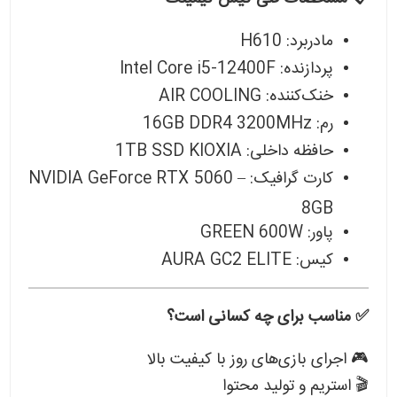
مادربرد: H610
پردازنده: Intel Core i5‑12400F
خنک‌کننده: AIR COOLING
رم: 16GB DDR4 3200MHz
حافظه داخلی: 1TB SSD KIOXIA
کارت گرافیک: NVIDIA GeForce RTX 5060 –
8GB
پاور: GREEN 600W
کیس: AURA GC2 ELITE
✅ مناسب برای چه کسانی است؟
🎮 اجرای بازی‌های روز با کیفیت بالا
🎬 استریم و تولید محتوا