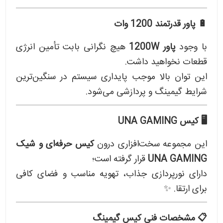
🔋 پاور قدرتمند 1200 وات
با وجود
پاور 1200W
هیچ نگرانی بابت تأمین انرژی
قطعات نخواهید داشت.
این توان بالا موجب پایداری سیستم در سنگین‌ترین
شرایط گیمینگ و پردازشی می‌شود.
🖥 کیس UNA GAMING
این مجموعه سخت‌افزاری درون
کیس حرفه‌ای و شیک
UNA GAMING
قرار گرفته است؛
دارای نورپردازی جذاب، تهویه مناسب و فضای کافی
برای ارتقا. ✨
📋 مشخصات فنی کیس گیمینگ