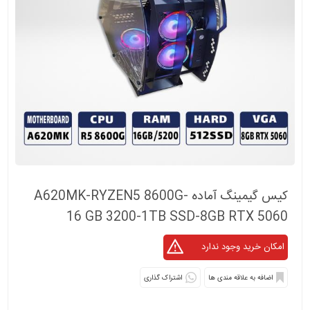
کیس گیمینگ آماده A620MK-RYZEN5 8600G-
16 GB 3200-1TB SSD-8GB RTX 5060
اشتراک گذاری