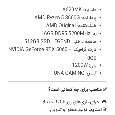
مادربرد: A620MK
پردازنده: AMD Ryzen 5 8600G
خنک‌کننده: AMD Original
رم: 16GB DDR5 5200MHz
حافظه داخلی: 512GB SSD LEGEND
کارت گرافیک: NVIDIA GeForce RTX 5060 –
8GB
پاور: 1200W
کیس: UNA GAMING
✅ مناسب برای چه کسانی است؟
🎮 اجرای بازی‌های روز با کیفیت بالا
🎬 استریم، تولید محتوا و تدوین