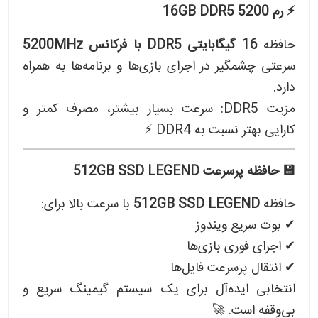
⚡ رم 16GB DDR5 5200
حافظه
16 گیگابایتی DDR5 با فرکانس 5200MHz
سرعتی چشمگیر در اجرای بازی‌ها و برنامه‌ها به همراه
دارد.
مزیت DDR5: سرعت بسیار بیشتر، مصرف کمتر و
کارایی بهتر نسبت به DDR4 ⚡
💾 حافظه پرسرعت 512GB SSD LEGEND
حافظه
512GB SSD LEGEND
با سرعت بالا برای:
✔ بوت سریع ویندوز
✔ اجرای فوری بازی‌ها
✔ انتقال پرسرعت فایل‌ها
انتخابی ایده‌آل برای یک سیستم گیمینگ سریع و
بی‌وقفه است. 🚀