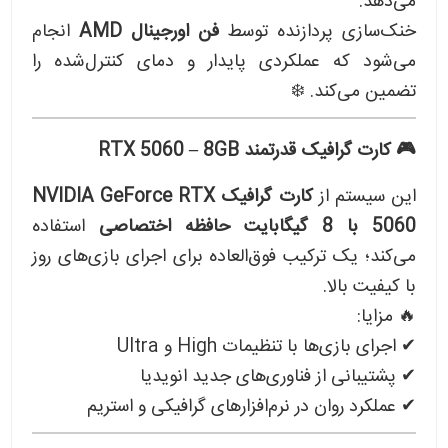
می‌دهد.
خنک‌سازی پردازنده توسط
فن اورجینال AMD
انجام
می‌شود که عملکردی پایدار و دمای کنترل‌شده را
تضمین می‌کند. ❄️
🎮 کارت گرافیک قدرتمند RTX 5060 – 8GB
این سیستم از
کارت گرافیک NVIDIA GeForce RTX
5060 با 8 گیگابایت حافظه اختصاصی
استفاده
می‌کند؛ یک ترکیب فوق‌العاده برای اجرای بازی‌های روز
با کیفیت بالا.
🔥 مزایا:
✔ اجرای بازی‌ها با تنظیمات High و Ultra
✔ پشتیبانی از فناوری‌های جدید انویدیا
✔ عملکرد روان در نرم‌افزارهای گرافیکی و استریم