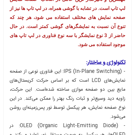
لپ‌ تاپ است. در تشابه با گوشی همراه، در لپ تاپ ها نیز از
صفحه نمایش های مختلف استفاده می شود، هر چند که
تنوع آن نسبت به نمایشگرهای گوشی کمتر است. در حال
حاضر از 3 نوع نمایشگر با سه نوع فناوری در لپ تاپ های
موجود استفاده می شود.
تکنولوژی و ساختار:
- IPS (In-Plane Switching): این فناوری نوعی از صفحه
نمایش‌های LCD است که بر اساس حرکت کریستال‌های
مایع بین دو صفحه موازی ساخته شده‌است. این حرکت،
زاویه دید وسیع‌تر و ثبات رنگ بهتر را ممکن می‌کند. در این
نوع صفحه نمایش، هر پیکسل توسط نور پس‌زمینه‌ای روشن
می‌شود.
- OLED (Organic Light-Emitting Diode): در
OLED‌ها، هر پیکسل به صورت مستقل نور تولید می‌کند و