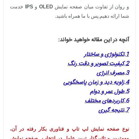
و روان از تفاوت میان صفحه نمایش
OLED
و
IPS
خدمت
شما ارائه دهیم.پس با ما همراه باشید.
آنچه در این مقاله خواهید خواند:
1.تکنولوژی و ساختار
2.
کیفیت تصویر و دقت رنگ
3.
مصرف انرژی
4.زاویه دید و زمان پاسخگویی
5.طول عمر و دوام
6
.کاربردهای مختلف
7.نتیجه گیری
نوع صفحه نمایش لپ تاپ و فناوری بکار رفته در آن،
مهمترین و تاثیرگذار ترین عامل در انتخاب صفحه نمایش