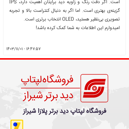
است. اگر دقت رنگ و زاویه دید برایتان اهمیت دارد، IPS
گزینه‌ی بهتری است. اما اگر به دنبال کنتراست بالا و تجربه
تصویری بی‌نظیر هستید، OLED انتخاب برتری است.
امیدوارم این اطلاعات به شما کمک کرده باشد!
1403/11/01 - 16:47:57
فروشگاه لپتاپ دید برتر پلازا شیراز