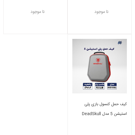
نا موجود
نا موجود
کیف حمل کنسول بازی پلی
استیشن 5 مدل DeadSkull