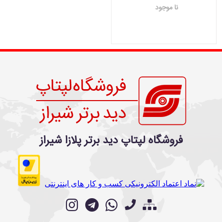
نا موجود
فروشگاه لپتاپ دید برتر پلازا شیراز