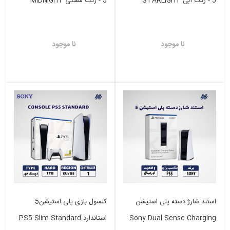
5 - رنگ آبی STARLIGHT
5 - رنگ مشکی MIDNIGHT
BLACK
BLUE
نا موجود
نا موجود
استند شارژ دسته پلی استیشن
کنسول بازی پلی استیشن5
Sony Dual Sense Charging
استاندارد PS5 Slim Standard