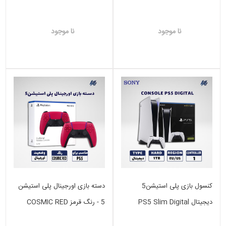
Station
نا موجود
نا موجود
کنسول بازی پلی استیشن5
دسته بازی اورجینال پلی استیشن
دیجیتال PS5 Slim Digital
5 - رنگ قرمز COSMIC RED