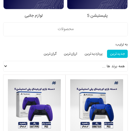
پلیستیشن 5
لوازم جانبی
محصولات
به ترتیب:
جدید ترین
پربازدید ترین
ارزان ترین
گران ترین