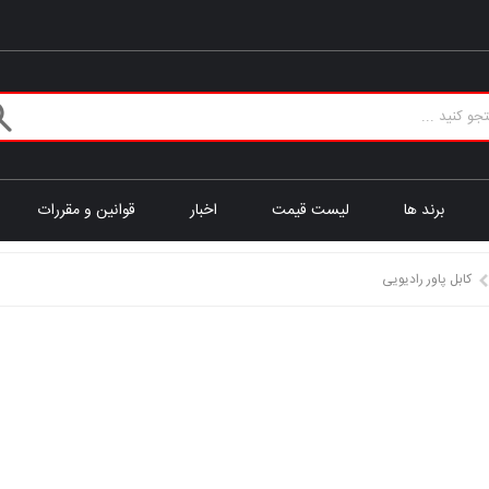
برند ها
لیست قیمت
اخبار
قوانین و مقررات
کابل پاور رادیویی