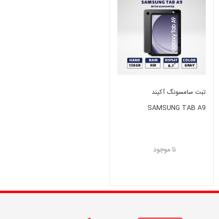
تبت سامسونگ آکیند
SAMSUNG TAB A9
نا موجود