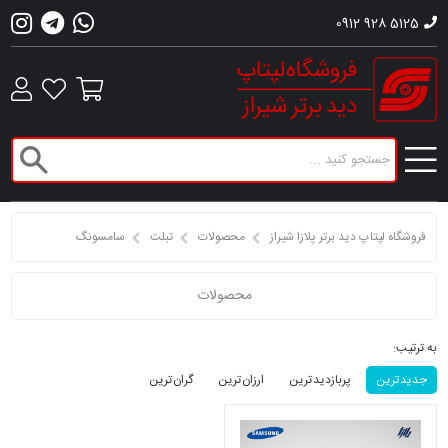
0912 928 5125
فروشگاه لپتاپ دید برتر پلازا شیراز
محصولات
تبلت
سامسونگ
محصولات
به ترتیب:
جدید ترین
پربازدید ترین
ارزان ترین
گران ترین